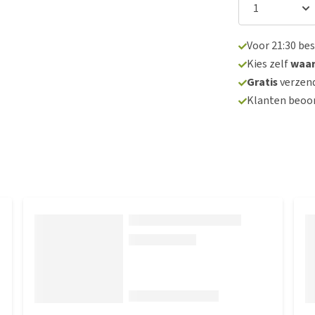
Voor 21:30 be
Kies zelf
waa
Gratis
verzend
Klanten beoo