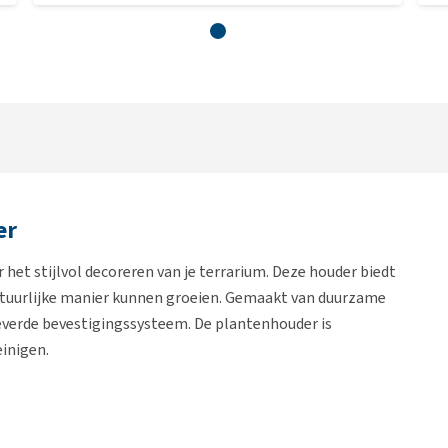
er
 het stijlvol decoreren van je terrarium. Deze houder biedt
natuurlijke manier kunnen groeien. Gemaakt van duurzame
verde bevestigingssysteem. De plantenhouder is
einigen.