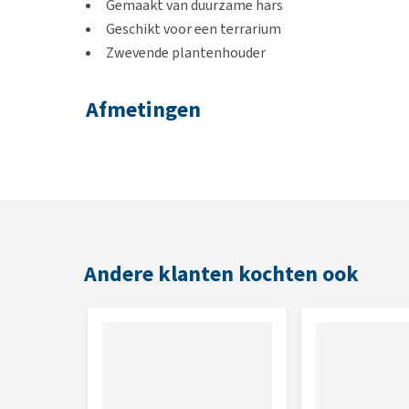
Gemaakt van duurzame hars
Geschikt voor een terrarium
Zwevende plantenhouder
Afmetingen
14,5 x 14 x 13 cm
Andere klanten kochten ook