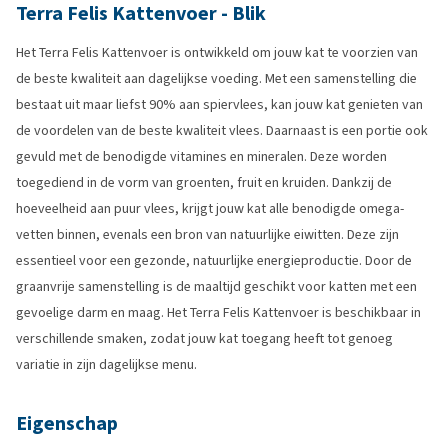
Terra Felis Kattenvoer - Blik
Het Terra Felis Kattenvoer is ontwikkeld om jouw kat te voorzien van
de beste kwaliteit aan dagelijkse voeding. Met een samenstelling die
bestaat uit maar liefst 90% aan spiervlees, kan jouw kat genieten van
de voordelen van de beste kwaliteit vlees. Daarnaast is een portie ook
gevuld met de benodigde vitamines en mineralen. Deze worden
toegediend in de vorm van groenten, fruit en kruiden. Dankzij de
hoeveelheid aan puur vlees, krijgt jouw kat alle benodigde omega-
vetten binnen, evenals een bron van natuurlijke eiwitten. Deze zijn
essentieel voor een gezonde, natuurlijke energieproductie. Door de
graanvrije samenstelling is de maaltijd geschikt voor katten met een
gevoelige darm en maag. Het Terra Felis Kattenvoer is beschikbaar in
verschillende smaken, zodat jouw kat toegang heeft tot genoeg
variatie in zijn dagelijkse menu.
Eigenschap