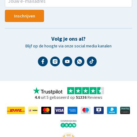
Inschrijven
Volg je ons al?
Blijf op de hoogte via onze social media kanalen
4.6
uit 5 gebaseerd op
51336
Reviews