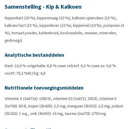
Samenstelling - Kip & Kalkoen
Kippenhart (20 %), kippenmaag (20 %), kalkoen spiervlees (15 %),
kalkoen hart (15 %), kippenlever (10 %), kippenvel (10 %), pompoen (4
%), tomaat poeder, kattenkruid, koolzaadolie, zeewier, mineralen,
gedroogd
Analytische bestanddelen
Eiwit: 10,9 % vetgehalte: 8,8 % ruwe celstof: 0,3 % ruwe as: 0,8 %
vocht: 79,2 %MJ/kg: 4,8
Nutritionele toevoegingsmiddelen
Vitamine A (3a672a): 1000 IE, vitamine D3 (3a671): 200 IE, vitamine E
(3a700): 60 IE, koper (3b405): 2,5 mg, mangaan (3b502): 2,5 mg, jodium
(3b202): 1 mg , zink (3b603): 16 mg, taurine (3a370): 2750 mg