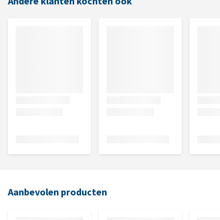
Andere klanten kochten ook
Aanbevolen producten