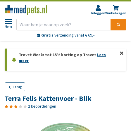
Inloggen
Winkelwagen
Menu
Gratis
verzending vanaf € 69,-
Trovet Week: tot 15% korting op Trovet
Lees
meer
Terug
Terra Felis Kattenvoer - Blik
2 beoordelingen