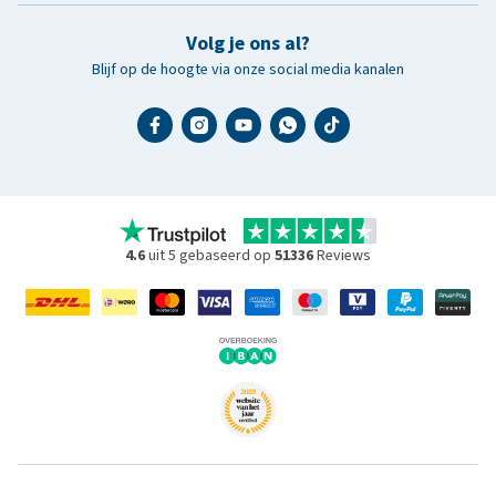
Volg je ons al?
Blijf op de hoogte via onze social media kanalen
4.6
uit 5 gebaseerd op
51336
Reviews