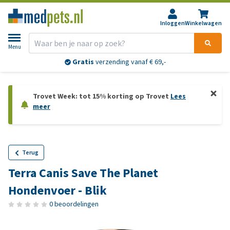
Inloggen
Winkelwagen
Menu
Gratis
verzending vanaf € 69,-
Trovet Week: tot 15% korting op Trovet
Lees
meer
Terug
Terra Canis Save The Planet
Hondenvoer - Blik
0 beoordelingen