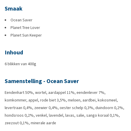
Smaak
Ocean Saver
Planet Tree Lover
Planet Sun Keeper
Inhoud
6 blikken van 400g
Samenstelling - Ocean Saver
Eendenhart 50%, wortel, aardappel 11%, eendenlever 7%,
komkommer, appel, rode biet 3,5%, meloen, aardbei, kokosmeel,
levertraan 0,4%, zeewier 0,4%, oester schelp 0,3%, duindoorn 0,2%,
hondsroos 0,2%, venkel, lavendel, lavas, salie, sango koraal 0,1%,
zeezout 0,1%, minerale aarde