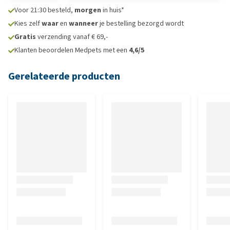
Voor 21:30 besteld,
morgen
in huis*
Kies zelf
waar
en
wanneer
je bestelling bezorgd wordt
Gratis
verzending vanaf € 69,-
Klanten beoordelen Medpets met een
4,6/5
Gerelateerde producten