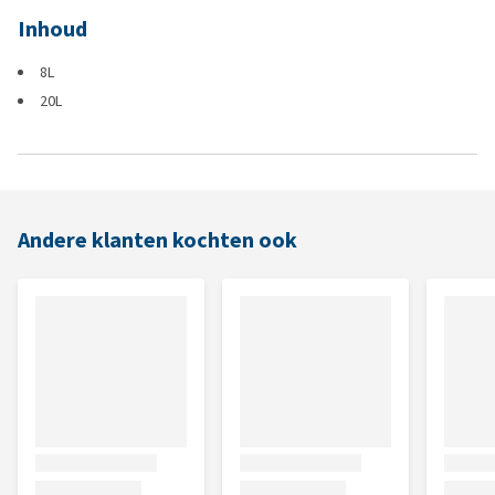
Inhoud
8L
20L
Andere klanten kochten ook