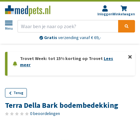
Inloggen
Winkelwagen
Menu
Gratis
verzending vanaf € 69,-
Trovet Week: tot 15% korting op Trovet
Lees
meer
Terug
Terra Della Bark bodembedekking
0 beoordelingen