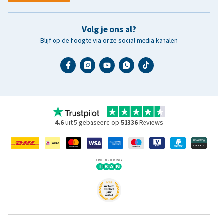
Volg je ons al?
Blijf op de hoogte via onze social media kanalen
4.6
uit 5 gebaseerd op
51336
Reviews