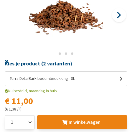
Kies je product (2 varianten)
Terra Della Bark bodembedekking - 8L
Nu besteld, maandag in huis
€ 11,00
(€ 1,38 / l)
In winkelwagen