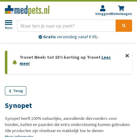
Inloggen
Winkelwagen
Menu
Gratis
verzending vanaf € 69,-
Trovet Week: tot 15% korting op Trovet
Lees
meer
Terug
Synopet
Synopet heeft 100% natuurlijke, aanvullende diervoeders voor
honden, katten en paarden die extra ondersteuning kunnen gebruiken.
Alle producten zijn vloeibaar en makkelijk toe te dienen.
Meer informatie