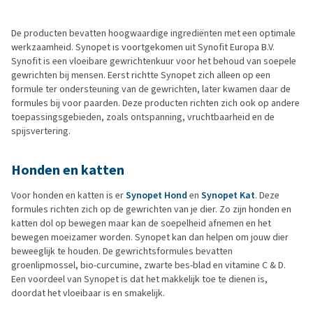
De producten bevatten hoogwaardige ingrediënten met een optimale
werkzaamheid. Synopet is voortgekomen uit Synofit Europa B.V.
Synofit is een vloeibare gewrichtenkuur voor het behoud van soepele
gewrichten bij mensen. Eerst richtte Synopet zich alleen op een
formule ter ondersteuning van de gewrichten, later kwamen daar de
formules bij voor paarden. Deze producten richten zich ook op andere
toepassingsgebieden, zoals ontspanning, vruchtbaarheid en de
spijsvertering.
Honden en katten
Voor honden en katten is er
Synopet Hond
en
Synopet Kat
. Deze
formules richten zich op de gewrichten van je dier. Zo zijn honden en
katten dol op bewegen maar kan de soepelheid afnemen en het
bewegen moeizamer worden. Synopet kan dan helpen om jouw dier
beweeglijk te houden. De gewrichtsformules bevatten
groenlipmossel, bio-curcumine, zwarte bes-blad en vitamine C & D.
Een voordeel van Synopet is dat het makkelijk toe te dienen is,
doordat het vloeibaar is en smakelijk.