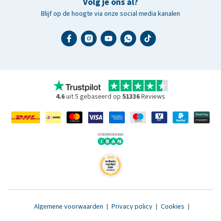
Volg je ons al?
Blijf op de hoogte via onze social media kanalen
4.6
uit 5 gebaseerd op
51336
Reviews
Algemene voorwaarden
|
Privacy policy
|
Cookies
|
Toegankelijkheidsverklaring
|
© 2007 - 2026 www.medpets.nl