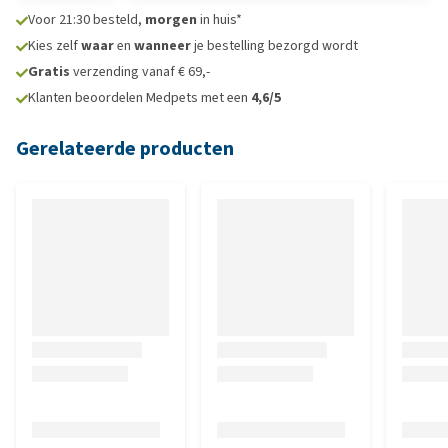
Voor 21:30 besteld,
morgen
in huis*
Kies zelf
waar
en
wanneer
je bestelling bezorgd wordt
Gratis
verzending vanaf € 69,-
Klanten beoordelen Medpets met een
4,6/5
Gerelateerde producten