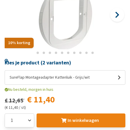
10% korting
Kies je product (2 varianten)
SureFlap Montageadapter Kattenluik - Grijs/wit
Nu besteld, morgen in huis
€ 11,40
€ 12,65
(€ 11,40 / st)
In winkelwagen