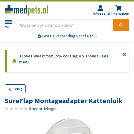
Inloggen
Winkelwagen
Menu
Gratis
verzending vanaf € 69,-
Trovet Week: tot 15% korting op Trovet
Lees
meer
Terug
SureFlap Montageadapter Kattenluik
0 beoordelingen