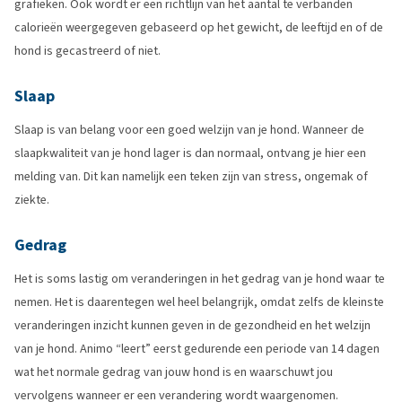
grafieken. Ook wordt er een richtlijn van het aantal te verbanden
calorieën weergegeven gebaseerd op het gewicht, de leeftijd en of de
hond is gecastreerd of niet.
Slaap
Slaap is van belang voor een goed welzijn van je hond. Wanneer de
slaapkwaliteit van je hond lager is dan normaal, ontvang je hier een
melding van. Dit kan namelijk een teken zijn van stress, ongemak of
ziekte.
Gedrag
Het is soms lastig om veranderingen in het gedrag van je hond waar te
nemen. Het is daarentegen wel heel belangrijk, omdat zelfs de kleinste
veranderingen inzicht kunnen geven in de gezondheid en het welzijn
van je hond. Animo “leert” eerst gedurende een periode van 14 dagen
wat het normale gedrag van jouw hond is en waarschuwt jou
vervolgens wanneer er een verandering wordt waargenomen.