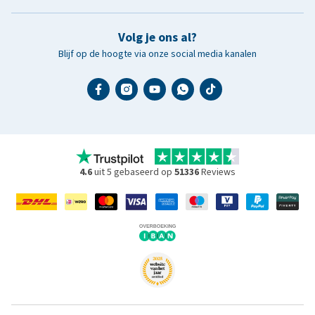
Volg je ons al?
Blijf op de hoogte via onze social media kanalen
4.6
uit 5 gebaseerd op
51336
Reviews