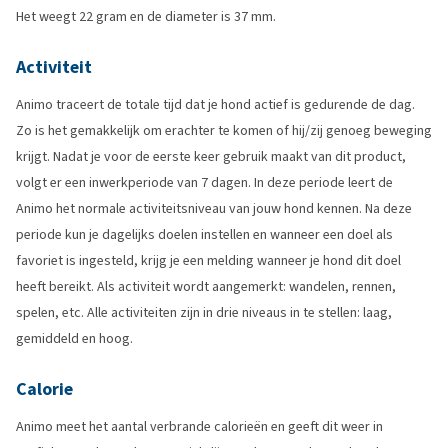
Het weegt 22 gram en de diameter is 37 mm.
Activiteit
Animo traceert de totale tijd dat je hond actief is gedurende de dag.
Zo is het gemakkelijk om erachter te komen of hij/zij genoeg beweging
krijgt. Nadat je voor de eerste keer gebruik maakt van dit product,
volgt er een inwerkperiode van 7 dagen. In deze periode leert de
Animo het normale activiteitsniveau van jouw hond kennen. Na deze
periode kun je dagelijks doelen instellen en wanneer een doel als
favoriet is ingesteld, krijg je een melding wanneer je hond dit doel
heeft bereikt. Als activiteit wordt aangemerkt: wandelen, rennen,
spelen, etc. Alle activiteiten zijn in drie niveaus in te stellen: laag,
gemiddeld en hoog.
Calorie
Animo meet het aantal verbrande calorieën en geeft dit weer in