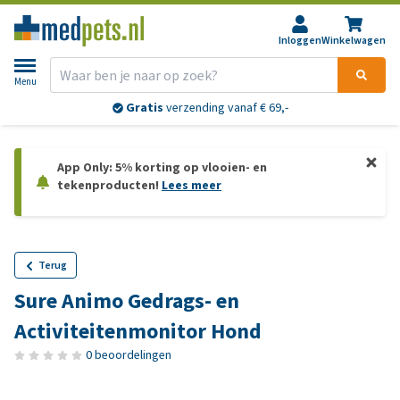
Inloggen
Winkelwagen
Menu
Gratis
verzending vanaf € 69,-
App Only: 5% korting op vlooien- en
tekenproducten!
Lees meer
Terug
Sure Animo Gedrags- en
Activiteitenmonitor Hond
0 beoordelingen