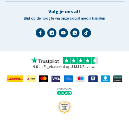
Volg je ons al?
Blijf op de hoogte via onze social media kanalen
4.6
uit 5 gebaseerd op
51336
Reviews