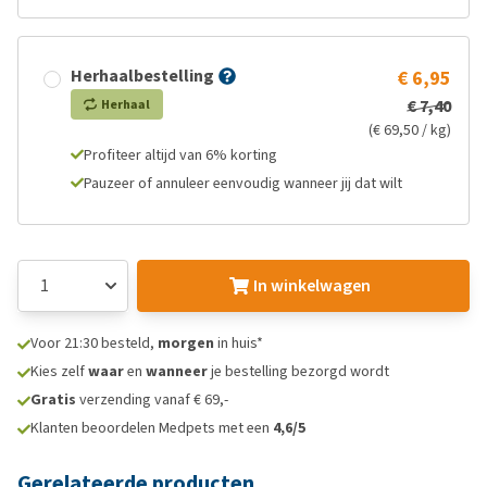
Herhaalbestelling
€ 6,95
€ 7,40
Herhaal
(€ 69,50 / kg)
Profiteer altijd van 6% korting
Pauzeer of annuleer eenvoudig wanneer jij dat wilt
In winkelwagen
Voor 21:30 besteld,
morgen
in huis*
Kies zelf
waar
en
wanneer
je bestelling bezorgd wordt
Gratis
verzending vanaf € 69,-
Klanten beoordelen Medpets met een
4,6/5
Gerelateerde producten