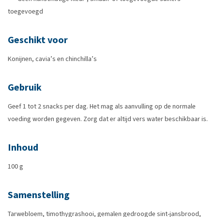
toegevoegd
Geschikt voor
Konijnen, cavia’s en chinchilla’s
Gebruik
Geef 1 tot 2 snacks per dag. Het mag als aanvulling op de normale
voeding worden gegeven. Zorg dat er altijd vers water beschikbaar is.
Inhoud
100 g
Samenstelling
Tarwebloem, timothygrashooi, gemalen gedroogde sint-jansbrood,