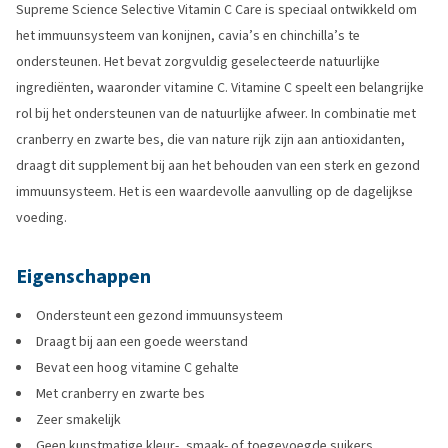
Supreme Science Selective Vitamin C Care is speciaal ontwikkeld om
het immuunsysteem van konijnen, cavia’s en chinchilla’s te
ondersteunen. Het bevat zorgvuldig geselecteerde natuurlijke
ingrediënten, waaronder vitamine C. Vitamine C speelt een belangrijke
rol bij het ondersteunen van de natuurlijke afweer. In combinatie met
cranberry en zwarte bes, die van nature rijk zijn aan antioxidanten,
draagt dit supplement bij aan het behouden van een sterk en gezond
immuunsysteem. Het is een waardevolle aanvulling op de dagelijkse
voeding.
Eigenschappen
Ondersteunt een gezond immuunsysteem
Draagt bij aan een goede weerstand
Bevat een hoog vitamine C gehalte
Met cranberry en zwarte bes
Zeer smakelijk
Geen kunstmatige kleur-, smaak- of toegevoegde suikers