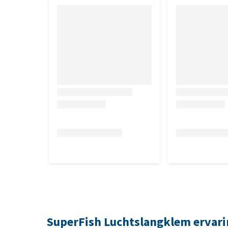
SuperFish Luchtslangklem ervar