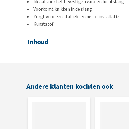
Ideaal voor het bevestigen van een luchtslang
Voorkomt knikken in de slang
Zorgt voor een stabiele en nette installatie
Kunststof
Inhoud
2 stuks
Andere klanten kochten ook