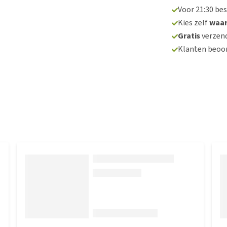
Voor 21:30 be
Kies zelf
waa
Gratis
verzend
Klanten beoo