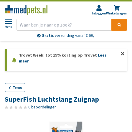
Inloggen
Winkelwagen
Menu
Gratis
verzending vanaf € 69,-
Trovet Week: tot 15% korting op Trovet
Lees
meer
Terug
SuperFish Luchtslang Zuignap
0 beoordelingen