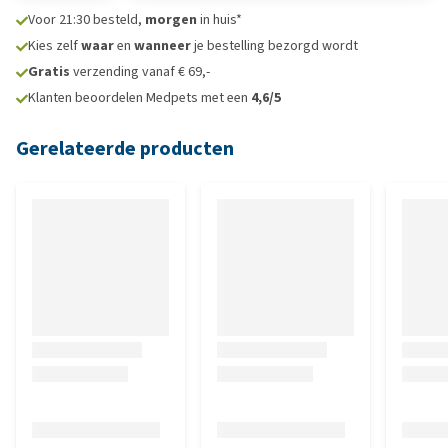
Voor 21:30 besteld,
morgen
in huis*
Kies zelf
waar
en
wanneer
je bestelling bezorgd wordt
Gratis
verzending vanaf € 69,-
Klanten beoordelen Medpets met een
4,6/5
Gerelateerde producten