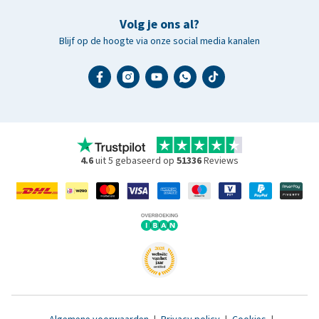
Volg je ons al?
Blijf op de hoogte via onze social media kanalen
4.6
uit 5 gebaseerd op
51336
Reviews