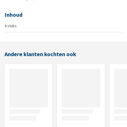
Inhoud
4 stuks
Andere klanten kochten ook