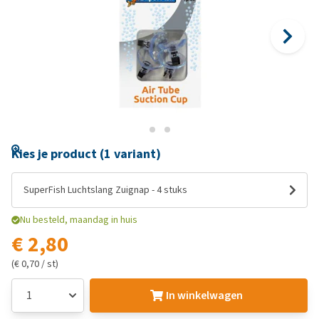
Kies je product (1 variant)
SuperFish Luchtslang Zuignap - 4 stuks
Nu besteld, maandag in huis
€ 2,80
(€ 0,70 / st)
In winkelwagen