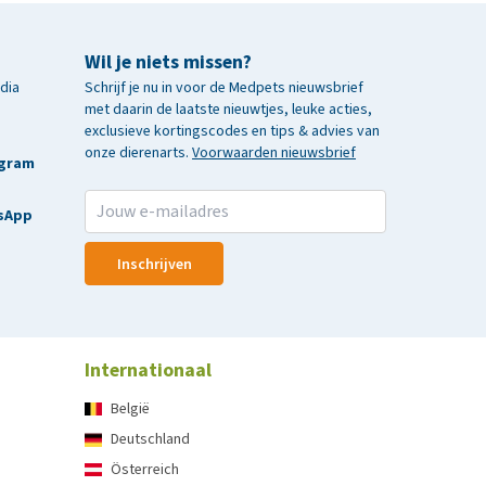
Wil je niets missen?
edia
Schrijf je nu in voor de Medpets nieuwsbrief
met daarin de laatste nieuwtjes, leuke acties,
exclusieve kortingscodes en tips & advies van
onze dierenarts.
Voorwaarden nieuwsbrief
agram
sApp
Inschrijven
Internationaal
België
Deutschland
Österreich