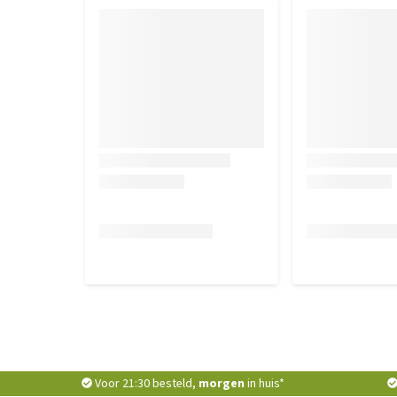
Voor 21:30 besteld,
morgen
in huis*