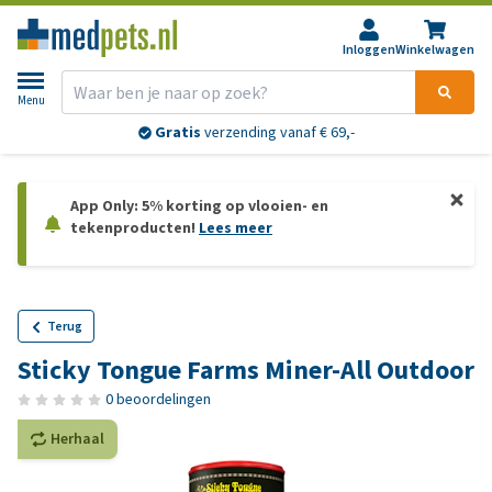
Inloggen
Winkelwagen
Menu
Gratis
verzending vanaf € 69,-
App Only: 5% korting op vlooien- en
tekenproducten!
Lees meer
Terug
Sticky Tongue Farms Miner-All Outdoor
0 beoordelingen
Herhaal