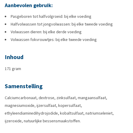
Aanbevolen gebruik:
Pasgeboren tot halfvolgroeid: bij elke voeding
Halfvolwassen tot jongvolwassen: bij elke tweede voeding
Volwassen dieren: bij elke derde voeding
Volwassen fokvrouwtjes: bij elke tweede voeding
Inhoud
171 gram
Samenstelling
Calciumcarbonaat, dextrose, zinksulfaat, mangaansulfaat,
magnesiumoxide, ijzersulfaat, kopersulfaat,
ethyleendiaminedihydrojodide, kobaltsulfaat, natriumseleniet,
ijzeroxide, natuurlijke bessensmaakstoffen.