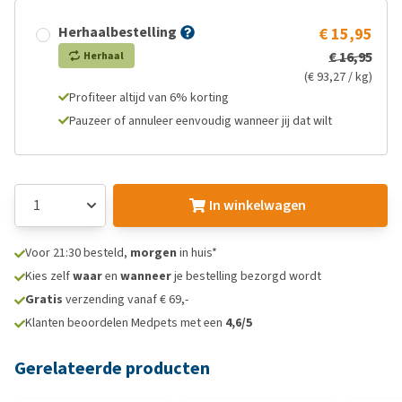
Herhaalbestelling
€ 15,95
€ 16,95
Herhaal
(€ 93,27 / kg)
Profiteer altijd van 6% korting
Pauzeer of annuleer eenvoudig wanneer jij dat wilt
In winkelwagen
Voor 21:30 besteld,
morgen
in huis*
Kies zelf
waar
en
wanneer
je bestelling bezorgd wordt
Gratis
verzending vanaf € 69,-
Klanten beoordelen Medpets met een
4,6/5
Gerelateerde producten