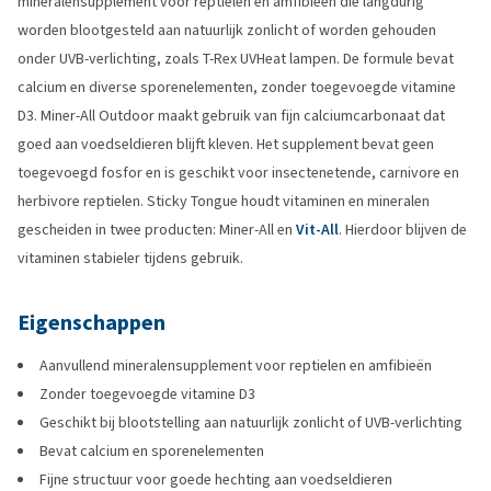
mineralensupplement voor reptielen en amfibieën die langdurig
worden blootgesteld aan natuurlijk zonlicht of worden gehouden
onder UVB-verlichting, zoals T-Rex UVHeat lampen. De formule bevat
calcium en diverse sporenelementen, zonder toegevoegde vitamine
D3. Miner-All Outdoor maakt gebruik van fijn calciumcarbonaat dat
goed aan voedseldieren blijft kleven. Het supplement bevat geen
toegevoegd fosfor en is geschikt voor insectenetende, carnivore en
herbivore reptielen. Sticky Tongue houdt vitaminen en mineralen
gescheiden in twee producten: Miner-All en
Vit-All
. Hierdoor blijven de
vitaminen stabieler tijdens gebruik.
Eigenschappen
Aanvullend mineralensupplement voor reptielen en amfibieën
Zonder toegevoegde vitamine D3
Geschikt bij blootstelling aan natuurlijk zonlicht of UVB-verlichting
Bevat calcium en sporenelementen
Fijne structuur voor goede hechting aan voedseldieren