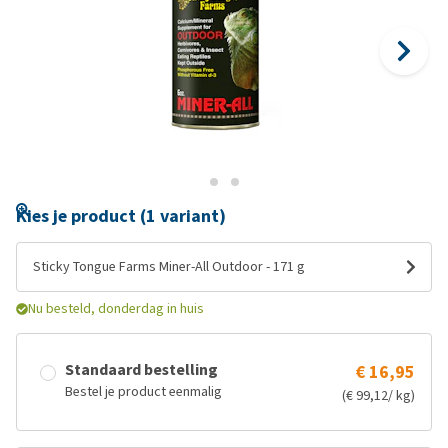
Kies je product (1 variant)
Sticky Tongue Farms Miner-All Outdoor - 171 g
Nu besteld, donderdag in huis
Standaard bestelling
€ 16,95
Bestel je product eenmalig
(€ 99,12/ kg)