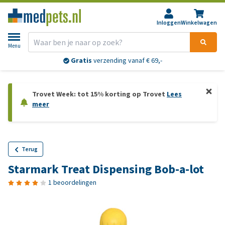
Inloggen
Winkelwagen
Menu
Gratis
verzending vanaf € 69,-
Trovet Week: tot 15% korting op Trovet
Lees
meer
Terug
Starmark Treat Dispensing Bob-a-lot
1 beoordelingen