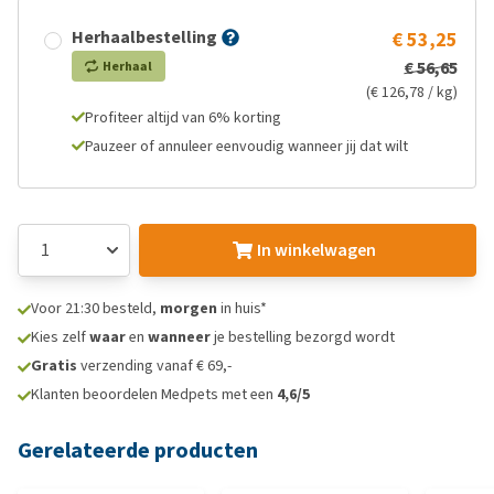
Herhaalbestelling
€ 53,25
€ 56,65
Herhaal
(€ 126,78 / kg)
Profiteer altijd van 6% korting
Pauzeer of annuleer eenvoudig wanneer jij dat wilt
In winkelwagen
Voor 21:30 besteld,
morgen
in huis*
Kies zelf
waar
en
wanneer
je bestelling bezorgd wordt
Gratis
verzending vanaf € 69,-
Klanten beoordelen Medpets met een
4,6/5
Gerelateerde producten