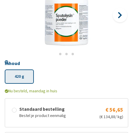
Inhoud
420 g
Nu besteld, maandag in huis
Standaard bestelling
€ 56,65
Bestel je product eenmalig
(€ 134,88/ kg)