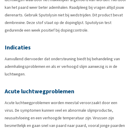
kan het paard weer beter ademhalen. Raadpleeg bij vragen altijd jouw
dierenarts. Gebruik Sputolysin niet bij wedstrijden. Dit product bevat
dembrexine. Deze stof staat op de dopinglijst. Sputolysin test
gedurende een week positief bij dopingcontrole.
Indicaties
Aanvullend diervoeder dat ondersteuning biedt bij behandeling van
ademhalingsproblemen en als er verhoogd slijm aanwezig is in de
luchtwegen.
Acute luchtwegproblemen
Acute luchtwegproblemen worden meestal veroorzaakt door een
virus. De symptomen kunnen veel en abnormale slijmproductie,
neusuitvloeing en een verhoogde temperatuur zijn. Virussen zijn
besmettelijk en gaan snel van paard naar paard, vooral jonge paarden