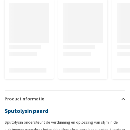
Productinformatie
Sputolysin paard
Sputolysin ondersteunt de verdunning en oplossing van slijm in de
luchtwegen waardoor het makkelijker afgevoerd kan worden. Hierdoor