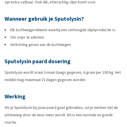
zijn extra vatbaar. Ook dik, etterachtig slijm komt voor.
Wanneer gebruik je Sputolysin?
Elk luchtwegprobleem waarbij een verhoogde slijmproductie is.
Om vrijer te ademen.
Verlichting geven aan de luchtwegen.
Sputolysin paard dosering
Sputolysin wordt oraal 2-maal daags gegeven, 6 gram per 100 kg. Het
middel mag maximaal 15 dagen gegeven worden.
Werking
Als je Sputolysin bij jouw paard gaat gebruiken, zul je merken dat de
uitvloeiing door de neus meer wordt. Dit is een normale en goede
reactie.