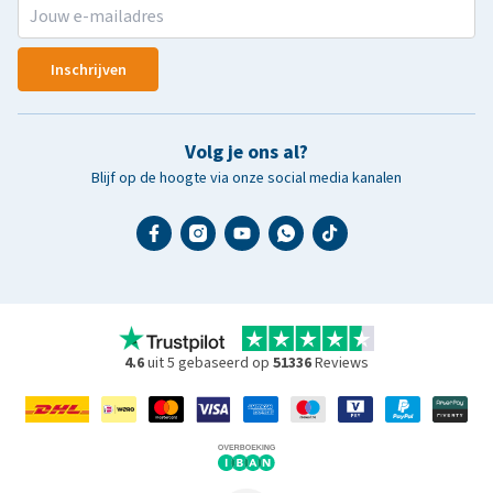
Inschrijven
Volg je ons al?
Blijf op de hoogte via onze social media kanalen
4.6
uit 5 gebaseerd op
51336
Reviews