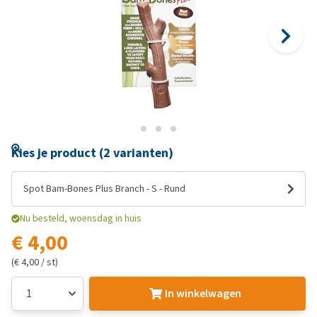
Kies je product (2 varianten)
Spot Bam-Bones Plus Branch - S - Rund
Nu besteld, woensdag in huis
€ 4,00
(€ 4,00 / st)
In winkelwagen