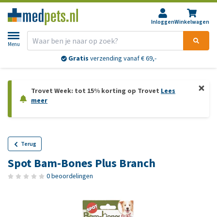
Inloggen
Winkelwagen
Menu
Gratis
verzending vanaf € 69,-
Trovet Week: tot 15% korting op Trovet
Lees
meer
Terug
Spot Bam-Bones Plus Branch
0 beoordelingen