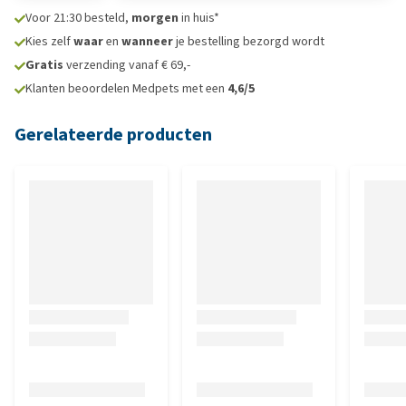
Voor 21:30 besteld,
morgen
in huis*
Kies zelf
waar
en
wanneer
je bestelling bezorgd wordt
Gratis
verzending vanaf € 69,-
Klanten beoordelen Medpets met een
4,6/5
Gerelateerde producten