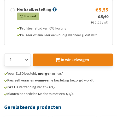
Herhaalbestelling
€ 5,55
€ 5,90
Herhaal
(€ 5,55 / st)
Profiteer altijd van 6% korting
Pauzeer of annuleer eenvoudig wanneer jij dat wilt
In winkelwagen
Voor 21:30 besteld,
morgen
in huis*
Kies zelf
waar
en
wanneer
je bestelling bezorgd wordt
Gratis
verzending vanaf € 69,-
Klanten beoordelen Medpets met een
4,6/5
Gerelateerde producten