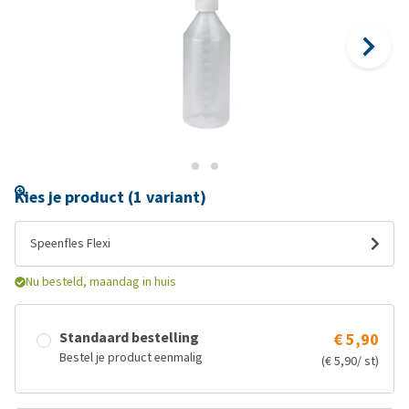
Kies je product (1 variant)
Speenfles Flexi
Nu besteld, maandag in huis
Standaard bestelling
€ 5,90
Bestel je product eenmalig
(€ 5,90/ st)