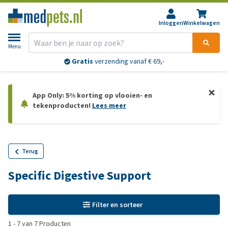
Inloggen
Winkelwagen
Menu
Gratis
verzending vanaf € 69,-
App Only: 5% korting op vlooien- en
tekenproducten!
Lees meer
Terug
Specific Digestive Support
Filter en sorteer
1
-
7
van
7
Producten