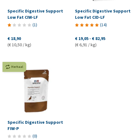
Specific Digestive Support
Specific Digestive Support
Low Fat CIW-LF
Low Fat CID-LF
(
1
)
(
14
)
€ 18,90
€ 19,05
-
€ 82,95
(€ 10,50 / kg)
(€ 6,91 / kg)
Herhaal
Specific Digestive Support
FIW-P
(
0
)