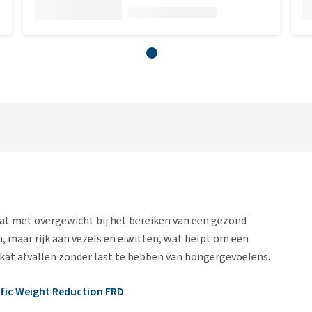
t met overgewicht bij het bereiken van een gezond
ën, maar rijk aan vezels en eiwitten, wat helpt om een
 kat afvallen zonder last te hebben van hongergevoelens.
fic Weight Reduction FRD
.