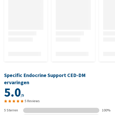
Specific Endocrine Support CED-DM
ervaringen
5.0
/5
5 Reviews
5 Sterren
100%