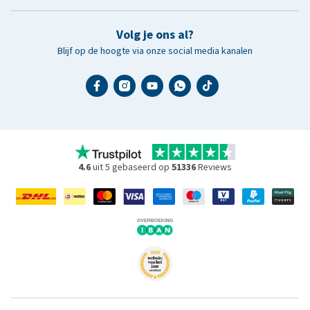
Volg je ons al?
Blijf op de hoogte via onze social media kanalen
4.6
uit 5 gebaseerd op
51336
Reviews