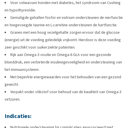
Voor volwassen honden met diabetes, het syndroom van Cushing
en hypothyreoïdie.
Gematigde gehalten fosfor en natrium ondersteunen de nierfunctie
en toegevoegde taurine en L-carnitine ondersteunen de hartfunctie.
Granen met een hoog vezelgehalte zorgen ervoor dat de glucose
(energie) uit de voeding geleidelijk vrijkomt. Hierdoor is deze voeding
zeer geschikt voor suikerziekte patiënten.
Rijk aan Omega-3 visolie en Omega-6 GLA voor een gezonde
bloeddruk, een verbeterde insulinegevoeligheid en ondersteuning van
het immuunsysteem.
Met beperkte energiewaarden voor het behouden van een gezond
gewicht.
Verpakt onder stikstof voor behoud van de kwaliteit van Omega-3
vetzuren.
Indicaties:
Nutrtionele ondersteuning bij complicaties geassocieerd met