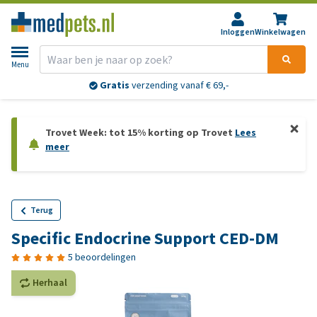
Inloggen
Winkelwagen
Menu
Gratis
verzending vanaf € 69,-
Trovet Week: tot 15% korting op Trovet
Lees
meer
Terug
Specific Endocrine Support CED-DM
5 beoordelingen
Herhaal