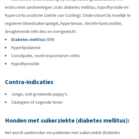
endocriene aandoeningen zoals diabetes mellitus, hypothyroïdie en
hypercorticosolisme (ziekte van Cushing). Ondersteunt bij moeilijk te
reguleren bloedsuikerspiegel, hypertensie, slechte huidconditie,
terugkerende infecties en overgewicht.
Diabetes mellitus
(DM)
Hyperlipidaemie
Constipatie, vezel-responsieve colitis
Hypothyreoïdie
Contra-indicaties
Jonge, snel groeiende puppy's
Zwangere of zogende teven
Honden met suikerziekte (diabetes mellitus):
Het wordt aanbevolen om patiënten met suikerziekte (Diabetes