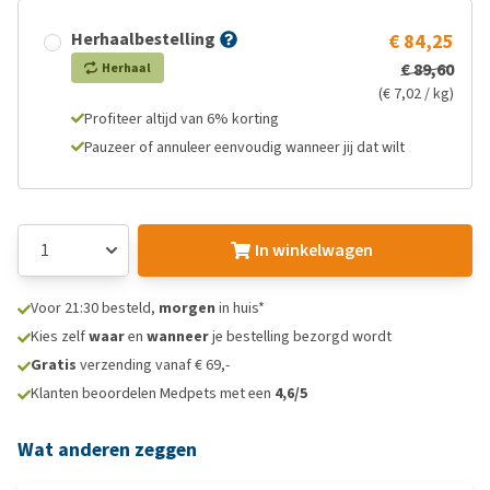
Herhaalbestelling
€ 84,25
€ 89,60
Herhaal
(€ 7,02 / kg)
Profiteer altijd van 6% korting
Pauzeer of annuleer eenvoudig wanneer jij dat wilt
In winkelwagen
Voor 21:30 besteld,
morgen
in huis*
Kies zelf
waar
en
wanneer
je bestelling bezorgd wordt
Gratis
verzending vanaf € 69,-
Klanten beoordelen Medpets met een
4,6/5
Wat anderen zeggen