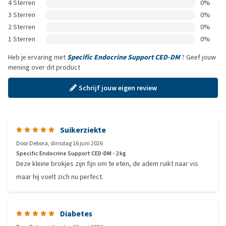
4 Sterren
0%
3 Sterren
0%
2 Sterren
0%
1 Sterren
0%
Heb je ervaring met
Specific Endocrine Support CED-DM
? Geef jouw
mening over dit product
Schrijf jouw eigen review
Suikerziekte
Door
Debora
,
dinsdag 16 juni 2026
Specific Endocrine Support CED-DM - 2 kg
Deze kleine brokjes zijn fijn om te eten, de adem ruikt naar vis
maar hij voelt zich nu perfect.
Diabetes