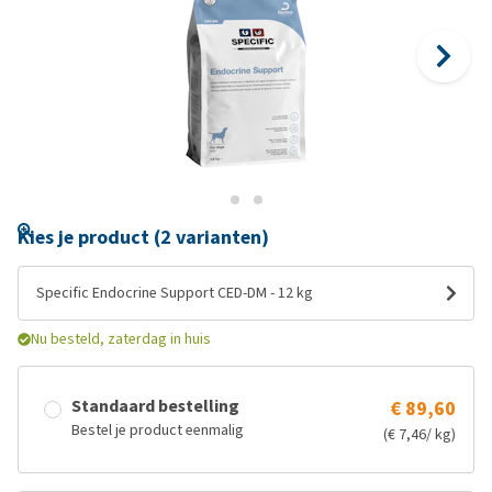
Kies je product (2 varianten)
Specific Endocrine Support CED-DM - 12 kg
Nu besteld, zaterdag in huis
Standaard bestelling
€ 89,60
Bestel je product eenmalig
(€ 7,46/ kg)