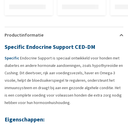
Productinformatie
Specific Endocrine Support CED-DM
Specific
Endocrine Support is speciaal ontwikkeld voor honden met
diabetes en andere hormonale aandoeningen, zoals hypothyreoïdie en
Cushing. Dit dieetvoer, rijk aan voedingsvezels, haver en Omega-3
visolie, helpt de bloedsuikerspiegel te reguleren, ondersteunt het
immuunsysteem en draagt bij aan een gezonde algehele conditie. Het
is een complete voeding voor volwassen honden die extra zorg nodig
hebben voor hun hormoonhuishouding.
Eigenschappen: