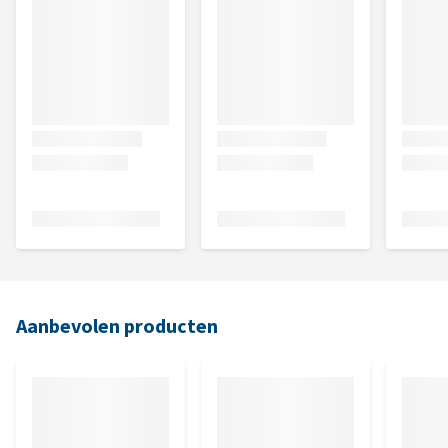
Aanbevolen producten