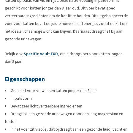
katten op basis van vis en rijst. Deze natte voeding in patévorm is
geschikt voor katten jonger dan 8 jaar oud. Dit voer bevat goed
verteerbare ingrediënten om de kat fit te houden. Dit uitgebalanceerde
voer voor katten bevat de juiste hoeveelheid energie, zodat de kat op
het ideale lichaamsgewicht kan blijven. Daarnaast draagt het bij aan
gezonde urinewegen.
Bekijk ook
Specific Adult FXD
, dit is droogvoer voor katten jonger
dan 8 jaar.
Eigenschappen
Geschikt voor volwassen katten jonger dan 8 jaar
In patévorm
Bevat zeer licht verteerbare ingrediënten
Draagt bij aan gezonde urinewegen door een laag magnesium en
fosfor
In het voer zit visolie, dat bijdraagt aan een gezonde huid, vacht en