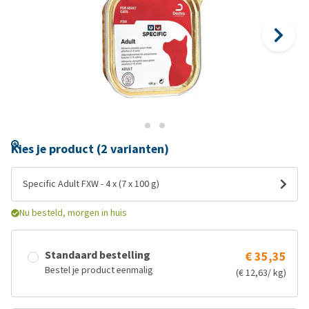
Kies je product (2 varianten)
Specific Adult FXW - 4 x (7 x 100 g)
Nu besteld, morgen in huis
Standaard bestelling
€ 35,35
Bestel je product eenmalig
(€ 12,63/ kg)