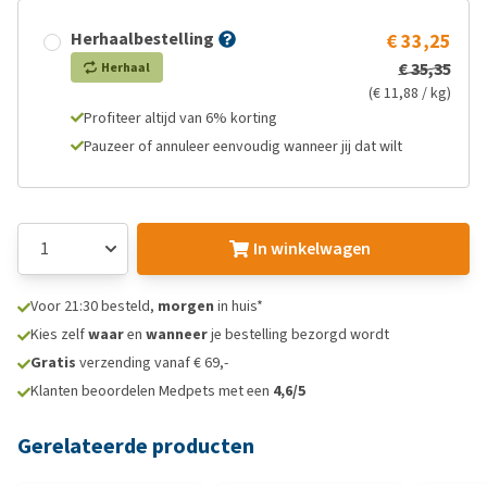
Herhaalbestelling
€ 33,25
€ 35,35
Herhaal
(€ 11,88 / kg)
Profiteer altijd van 6% korting
Pauzeer of annuleer eenvoudig wanneer jij dat wilt
In winkelwagen
Voor 21:30 besteld,
morgen
in huis*
Kies zelf
waar
en
wanneer
je bestelling bezorgd wordt
Gratis
verzending vanaf € 69,-
Klanten beoordelen Medpets met een
4,6/5
Gerelateerde producten