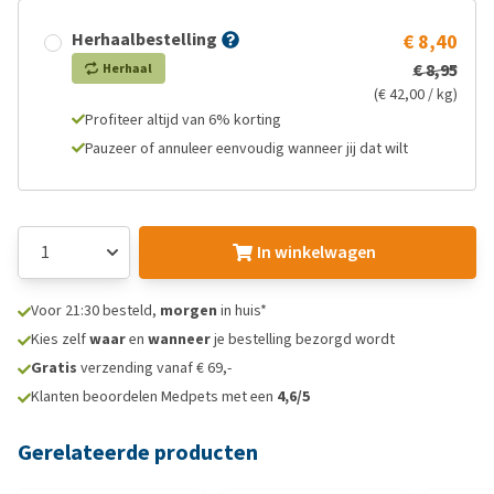
Herhaalbestelling
€ 8,40
€ 8,95
Herhaal
(€ 42,00 / kg)
Profiteer altijd van 6% korting
Pauzeer of annuleer eenvoudig wanneer jij dat wilt
In winkelwagen
Voor 21:30 besteld,
morgen
in huis*
Kies zelf
waar
en
wanneer
je bestelling bezorgd wordt
Gratis
verzending vanaf € 69,-
Klanten beoordelen Medpets met een
4,6/5
Gerelateerde producten