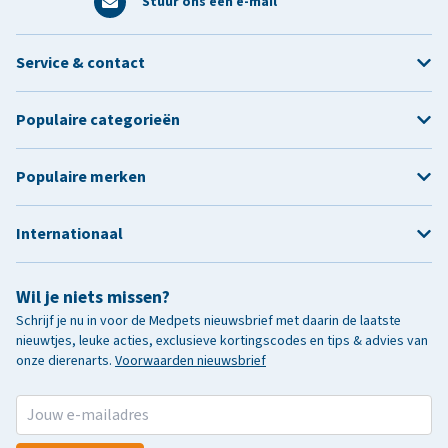
Stuur ons een e-mail
Service & contact
Populaire categorieën
Populaire merken
Internationaal
Wil je niets missen?
Schrijf je nu in voor de Medpets nieuwsbrief met daarin de laatste
nieuwtjes, leuke acties, exclusieve kortingscodes en tips & advies van
onze dierenarts.
Voorwaarden nieuwsbrief