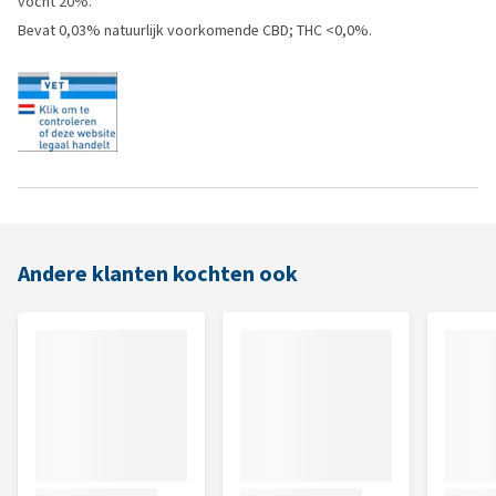
vocht 20%.
Bevat 0,03% natuurlijk voorkomende CBD; THC <0,0%.
Andere klanten kochten ook