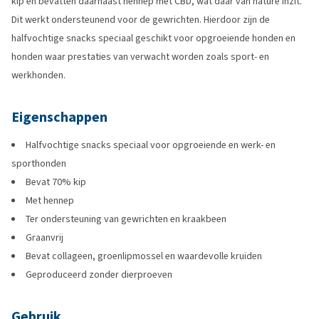
kip en bevatten daarnaast hennep met CBD, wat daar van nature inzit.
Dit werkt ondersteunend voor de gewrichten. Hierdoor zijn de
halfvochtige snacks speciaal geschikt voor opgroeiende honden en
honden waar prestaties van verwacht worden zoals sport- en
werkhonden.
Eigenschappen
Halfvochtige snacks speciaal voor opgroeiende en werk- en
sporthonden
Bevat 70% kip
Met hennep
Ter ondersteuning van gewrichten en kraakbeen
Graanvrij
Bevat collageen, groenlipmossel en waardevolle kruiden
Geproduceerd zonder dierproeven
Gebruik