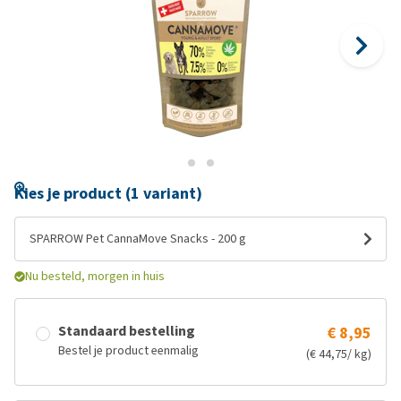
Kies je product (1 variant)
SPARROW Pet CannaMove Snacks - 200 g
Nu besteld, morgen in huis
Standaard bestelling
€ 8,95
Bestel je product eenmalig
(€ 44,75/ kg)