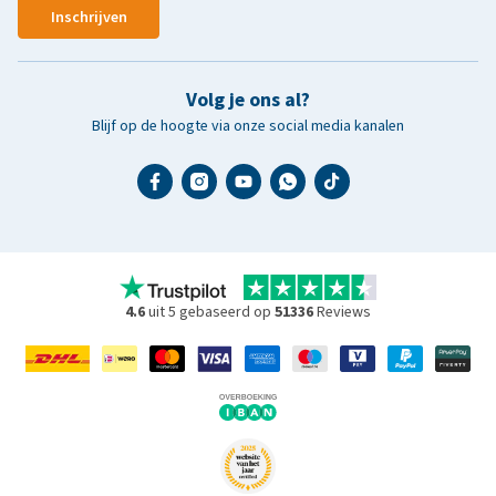
Inschrijven
Volg je ons al?
Blijf op de hoogte via onze social media kanalen
4.6
uit 5 gebaseerd op
51336
Reviews