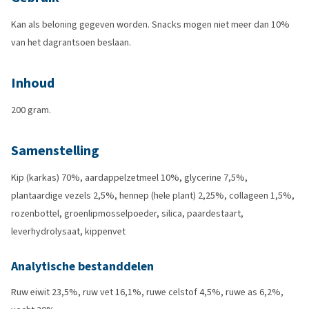
Kan als beloning gegeven worden. Snacks mogen niet meer dan 10%
van het dagrantsoen beslaan.
Inhoud
200 gram.
Samenstelling
Kip (karkas) 70%, aardappelzetmeel 10%, glycerine 7,5%,
plantaardige vezels 2,5%, hennep (hele plant) 2,25%, collageen 1,5%,
rozenbottel, groenlipmosselpoeder, silica, paardestaart,
leverhydrolysaat, kippenvet
Analytische bestanddelen
Ruw eiwit 23,5%, ruw vet 16,1%, ruwe celstof 4,5%, ruwe as 6,2%,