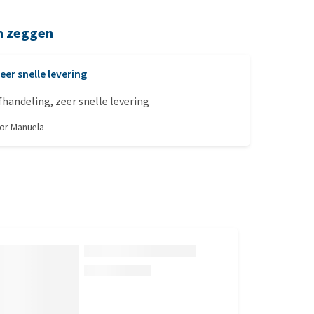
n zeggen
eer snelle levering
handeling, zeer snelle levering
oor
Manuela