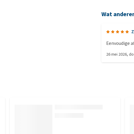
Wat andere
Z
Eenvoudige af
26 mei 2026
, d