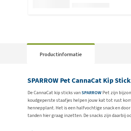
Productinformatie
SPARROW Pet CannaCat Kip Stic
De CannaCat kip sticks van
SPARROW
Pet zijn bijzo
koudgeperste staafjes helpen jouw kat tot rust kom
hennepplant. Het is een halfvochtige snack en door
tanden hier graag inzetten. De snacks zijn daarbij o