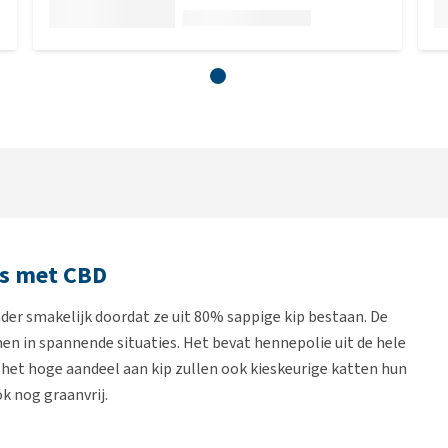
ks met CBD
nder smakelijk doordat ze uit 80% sappige kip bestaan. De
en in spannende situaties. Het bevat hennepolie uit de hele
 het hoge aandeel aan kip zullen ook kieskeurige katten hun
ok nog graanvrij.