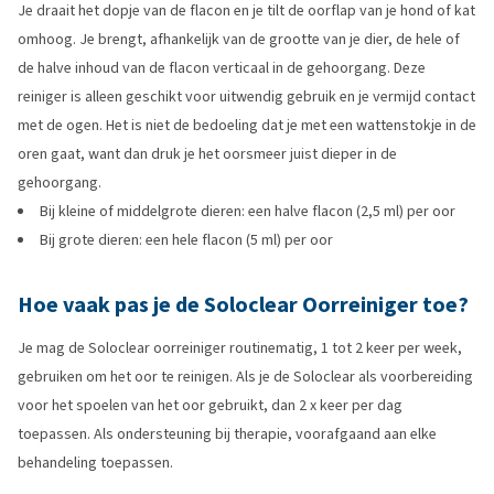
Je draait het dopje van de flacon en je tilt de oorflap van je hond of kat
omhoog. Je brengt, afhankelijk van de grootte van je dier, de hele of
de halve inhoud van de flacon verticaal in de gehoorgang. Deze
reiniger is alleen geschikt voor uitwendig gebruik en je vermijd contact
met de ogen. Het is niet de bedoeling dat je met een wattenstokje in de
oren gaat, want dan druk je het oorsmeer juist dieper in de
gehoorgang.
Bij kleine of middelgrote dieren: een halve flacon (2,5 ml) per oor
Bij grote dieren: een hele flacon (5 ml) per oor
Hoe vaak pas je de Soloclear Oorreiniger toe?
Je mag de Soloclear oorreiniger routinematig, 1 tot 2 keer per week,
gebruiken om het oor te reinigen. Als je de Soloclear als voorbereiding
voor het spoelen van het oor gebruikt, dan 2 x keer per dag
toepassen. Als ondersteuning bij therapie, voorafgaand aan elke
behandeling toepassen.