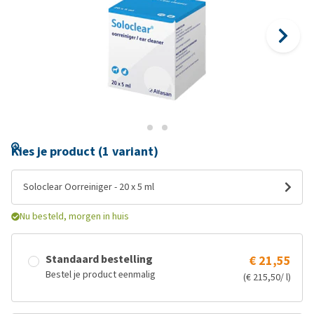
Kies je product (1 variant)
Soloclear Oorreiniger - 20 x 5 ml
Nu besteld, morgen in huis
Standaard bestelling
€ 21,55
Bestel je product eenmalig
(€ 215,50/ l)