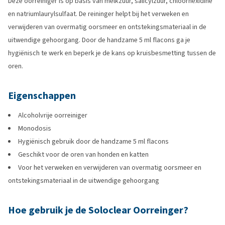
Deze oorreiniger is op basis van melkzuur, salicylzuur, chloorhexidine
en natriumlaurylsulfaat. De reininger helpt bij het verweken en
verwijderen van overmatig oorsmeer en ontstekingsmateriaal in de
uitwendige gehoorgang. Door de handzame 5 ml flacons ga je
hygiënisch te werk en beperk je de kans op kruisbesmetting tussen de
oren.
Eigenschappen
Alcoholvrije oorreiniger
Monodosis
Hygiënisch gebruik door de handzame 5 ml flacons
Geschikt voor de oren van honden en katten
Voor het verweken en verwijderen van overmatig oorsmeer en
ontstekingsmateriaal in de uitwendige gehoorgang
Hoe gebruik je de Soloclear Oorreinger?