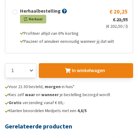
Herhaalbestelling
€ 20,25
€ 21,55
Herhaal
(€ 202,50 / l)
Profiteer altijd van 6% korting
Pauzeer of annuleer eenvoudig wanneer jij dat wilt
In winkelwagen
Voor 21:30 besteld,
morgen
in huis*
Kies zelf
waar
en
wanneer
je bestelling bezorgd wordt
Gratis
verzending vanaf € 69,-
Klanten beoordelen Medpets met een
4,6/5
Gerelateerde producten