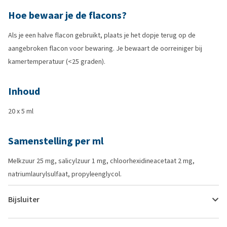
Hoe bewaar je de flacons?
Als je een halve flacon gebruikt, plaats je het dopje terug op de
aangebroken flacon voor bewaring. Je bewaart de oorreiniger bij
kamertemperatuur (<25 graden).
Inhoud
20 x 5 ml
Samenstelling per ml
Melkzuur 25 mg, salicylzuur 1 mg, chloorhexidineacetaat 2 mg,
natriumlaurylsulfaat, propyleenglycol.
Bijsluiter