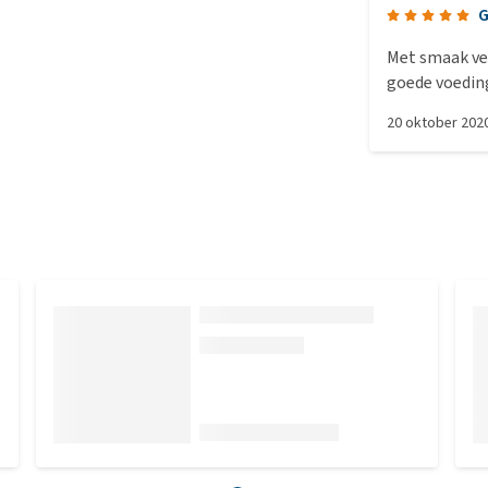
G
Met smaak ve
20 oktober 202