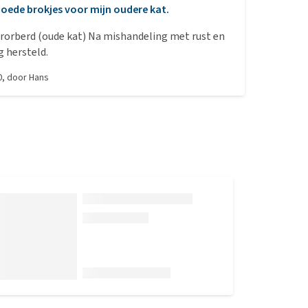
oede brokjes voor mijn oudere kat.
rorberd (oude kat) Na mishandeling met rust en
goede voeding hersteld.
0
, door
Hans