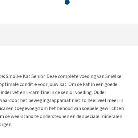
 de: Smølke Kat Senior. Deze complete voeding van Smølke
 optimale conditie voor jouw kat. Om de kat in een goede
inder vet en L-carnitine in de senior voeding. Ouder
waardoor het bewegingsapparaat niet zo heel veel meer in
glucanen toegevoegd om het behoud van soepele gewrichten
om de weerstand te ondersteunen en de speciale mineralen
orgen.