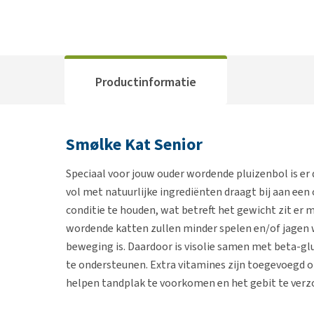
Productinformatie
Smølke Kat Senior
Speciaal voor jouw ouder wordende pluizenbol is er
vol met natuurlijke ingrediënten draagt bij aan een
conditie te houden, wat betreft het gewicht zit er m
wordende katten zullen minder spelen en/of jagen 
beweging is. Daardoor is visolie samen met beta-
te ondersteunen. Extra vitamines zijn toegevoegd 
helpen tandplak te voorkomen en het gebit te verz