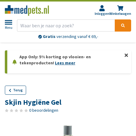
Inloggen
Winkelwagen
Menu
Gratis
verzending vanaf € 69,-
App Only: 5% korting op vlooien- en
tekenproducten!
Lees meer
Terug
Skjin Hygiëne Gel
0 beoordelingen