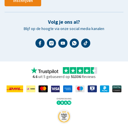
Inschrijven
Volg je ons al?
Blijf op de hoogte via onze social media kanalen
4.6
uit 5 gebaseerd op
51336
Reviews