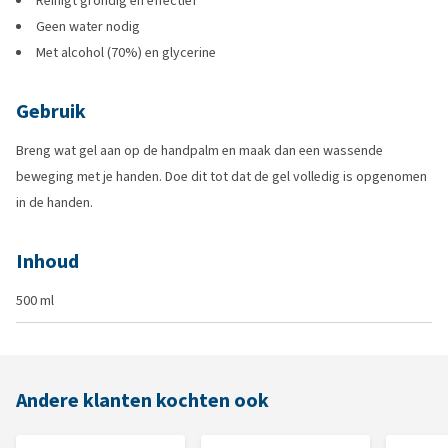
Reinigt grondig en effectief
Geen water nodig
Met alcohol (70%) en glycerine
Gebruik
Breng wat gel aan op de handpalm en maak dan een wassende
beweging met je handen. Doe dit tot dat de gel volledig is opgenomen
in de handen.
Inhoud
500 ml
Andere klanten kochten ook