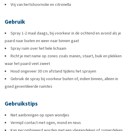
Vrij van hertshoornolie en citronella
Gebruik
Spray 1-2 maal daags, bij voorkeur in de ochtend en avond als je
paard naar buiten en weer naar binnen gaat
Spray ruim over het hele lichaam
Richt je met name op zones zoals manen, staart, buik en plekken
waar het paard veel zweet
Houd ongeveer 30 cm afstand tijdens het sprayen
Gebruik de spray bij voorkeur buiten of, indien binnen, alleen in
goed geventileerde ruimtes
Gebruikstips
Niet aanbrengen op open wondjes
Vermijd contact met ogen, mond en neus
Kan gecombineerd worden met een vliegendeken of zomerdeken