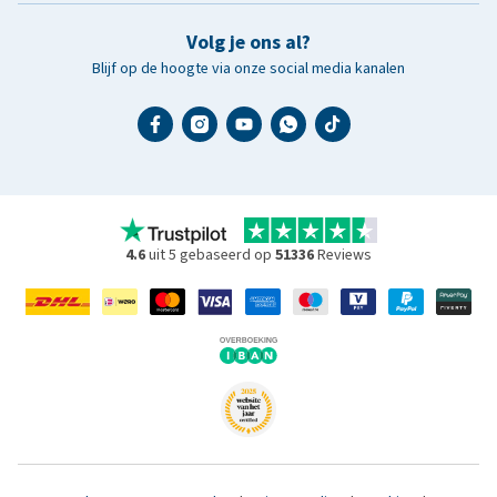
Volg je ons al?
Blijf op de hoogte via onze social media kanalen
4.6
uit 5 gebaseerd op
51336
Reviews