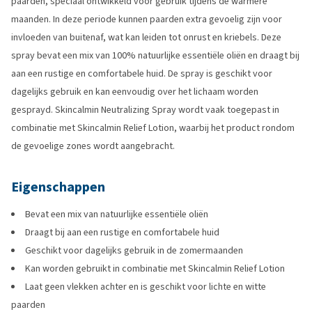
paarden, speciaal ontwikkeld voor gebruik tijdens de warmere
maanden. In deze periode kunnen paarden extra gevoelig zijn voor
invloeden van buitenaf, wat kan leiden tot onrust en kriebels. Deze
spray bevat een mix van 100% natuurlijke essentiële oliën en draagt bij
aan een rustige en comfortabele huid. De spray is geschikt voor
dagelijks gebruik en kan eenvoudig over het lichaam worden
gesprayd. Skincalmin Neutralizing Spray wordt vaak toegepast in
combinatie met Skincalmin Relief Lotion, waarbij het product rondom
de gevoelige zones wordt aangebracht.
Eigenschappen
Bevat een mix van natuurlijke essentiële oliën
Draagt bij aan een rustige en comfortabele huid
Geschikt voor dagelijks gebruik in de zomermaanden
Kan worden gebruikt in combinatie met Skincalmin Relief Lotion
Laat geen vlekken achter en is geschikt voor lichte en witte
paarden