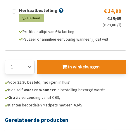
Herhaalbestelling
€ 14,90
€ 15,85
Herhaal
(€ 29,80 / l)
Profiteer altijd van 6% korting
Pauzeer of annuleer eenvoudig wanneer jij dat wilt
In winkelwagen
Voor 21:30 besteld,
morgen
in huis*
Kies zelf
waar
en
wanneer
je bestelling bezorgd wordt
Gratis
verzending vanaf € 69,-
Klanten beoordelen Medpets met een
4,6/5
Gerelateerde producten