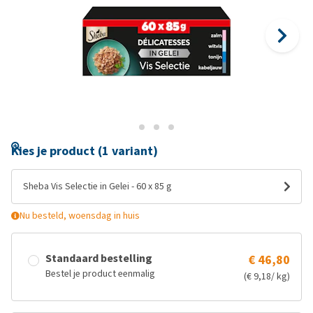
Kies je product (1 variant)
Sheba Vis Selectie in Gelei - 60 x 85 g
Nu besteld, woensdag in huis
Standaard bestelling
€ 46,80
Bestel je product eenmalig
(€ 9,18/ kg)