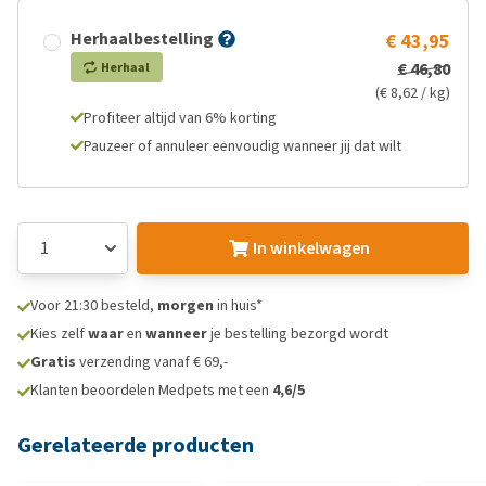
Herhaalbestelling
€ 43,95
€ 46,80
Herhaal
(€ 8,62 / kg)
Profiteer altijd van 6% korting
Pauzeer of annuleer eenvoudig wanneer jij dat wilt
In winkelwagen
Voor 21:30 besteld,
morgen
in huis*
Kies zelf
waar
en
wanneer
je bestelling bezorgd wordt
Gratis
verzending vanaf € 69,-
Klanten beoordelen Medpets met een
4,6/5
Gerelateerde producten