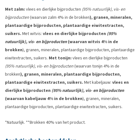
Met zalm:
vlees en dierlijke bijproducten
(95% natuurlijk), vis- en
bijproducten
(waarvan zalm 4% in de brokken
), granen, mineralen,
plantaardige bijproducten, plantaardige eiwitextracten,
suikers.
Met witvis:
vlees en dierlijke bijproducten
(95%
natuurlijk), vis- en bijproducten
(waarvan witvis 4% in de
brokken
), granen, mineralen, plantaardige bijproducten, plantaardige
eiwitextracten, suikers.
Met tonijn:
vlees en dierlijke bijproducten
(95% natuurlijk), vis- en bijproducten
(waarvan tonijn 4% in de
brokken
), granen, mineralen, plantaardige bijproducten,
plantaardige eiwitextracten, suikers.
Met kabeljauw:
vlees en
dierlijke bijproducten
(95% natuurlijk), vis- en bijproducten
(waarvan kabeljauw 4% in de brokken
), granen, mineralen,
plantaardige bijproducten, plantaardige eiwitextracten, suikers.
*Natuurlijk. **Brokken 40% van het product.