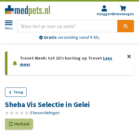
Inloggen
Winkelwagen
Menu
Gratis
verzending vanaf € 69,-
Trovet Week: tot 15% korting op Trovet
Lees
meer
Terug
Sheba Vis Selectie in Gelei
0 beoordelingen
Herhaal