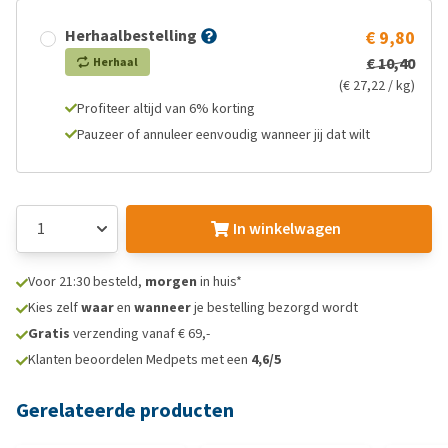
Herhaalbestelling
€ 9,80
€ 10,40
Herhaal
(€ 27,22 / kg)
Profiteer altijd van 6% korting
Pauzeer of annuleer eenvoudig wanneer jij dat wilt
In winkelwagen
Voor 21:30 besteld,
morgen
in huis*
Kies zelf
waar
en
wanneer
je bestelling bezorgd wordt
Gratis
verzending vanaf € 69,-
Klanten beoordelen Medpets met een
4,6/5
Gerelateerde producten