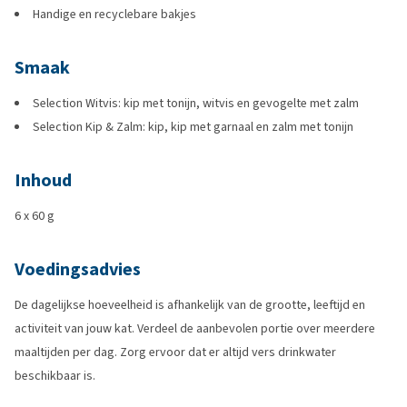
Handige en recyclebare bakjes
Smaak
Selection Witvis: kip met tonijn, witvis en gevogelte met zalm
Selection Kip & Zalm: kip, kip met garnaal en zalm met tonijn
Inhoud
6 x 60 g
Voedingsadvies
De dagelijkse hoeveelheid is afhankelijk van de grootte, leeftijd en
activiteit van jouw kat. Verdeel de aanbevolen portie over meerdere
maaltijden per dag. Zorg ervoor dat er altijd vers drinkwater
beschikbaar is.