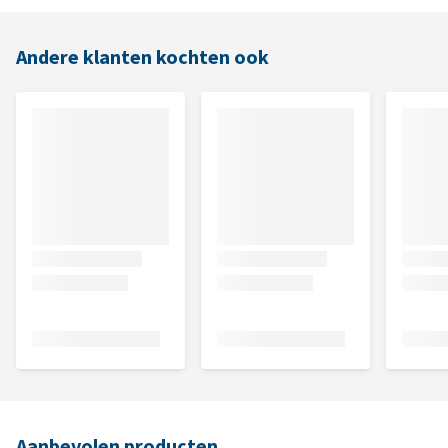
Andere klanten kochten ook
Aanbevolen producten