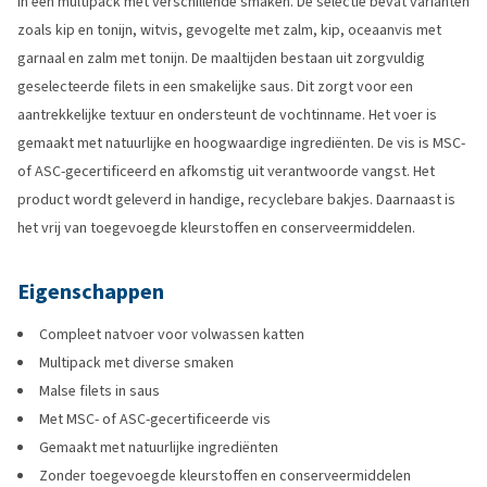
in een multipack met verschillende smaken. De selectie bevat varianten
zoals kip en tonijn, witvis, gevogelte met zalm, kip, oceaanvis met
garnaal en zalm met tonijn. De maaltijden bestaan uit zorgvuldig
geselecteerde filets in een smakelijke saus. Dit zorgt voor een
aantrekkelijke textuur en ondersteunt de vochtinname. Het voer is
gemaakt met natuurlijke en hoogwaardige ingrediënten. De vis is MSC-
of ASC-gecertificeerd en afkomstig uit verantwoorde vangst. Het
product wordt geleverd in handige, recyclebare bakjes. Daarnaast is
het vrij van toegevoegde kleurstoffen en conserveermiddelen.
Eigenschappen
Compleet natvoer voor volwassen katten
Multipack met diverse smaken
Malse filets in saus
Met MSC- of ASC-gecertificeerde vis
Gemaakt met natuurlijke ingrediënten
Zonder toegevoegde kleurstoffen en conserveermiddelen