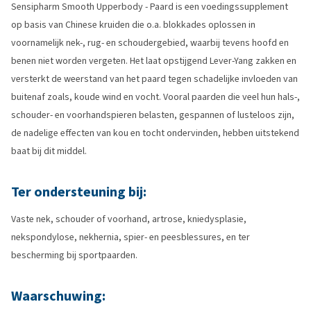
Sensipharm Smooth Upperbody - Paard is een voedingssupplement
op basis van Chinese kruiden die o.a. blokkades oplossen in
voornamelijk nek-, rug- en schoudergebied, waarbij tevens hoofd en
benen niet worden vergeten. Het laat opstijgend Lever-Yang zakken en
versterkt de weerstand van het paard tegen schadelijke invloeden van
buitenaf zoals, koude wind en vocht. Vooral paarden die veel hun hals-,
schouder- en voorhandspieren belasten, gespannen of lusteloos zijn,
de nadelige effecten van kou en tocht ondervinden, hebben uitstekend
baat bij dit middel.
Ter ondersteuning bij:
Vaste nek, schouder of voorhand, artrose, kniedysplasie,
nekspondylose, nekhernia, spier- en peesblessures, en ter
bescherming bij sportpaarden.
Waarschuwing: