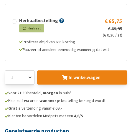
Herhaalbestelling
€ 65,75
€ 69,95
Herhaal
(€ 0,36 / st)
Profiteer altijd van 6% korting
Pauzeer of annuleer eenvoudig wanneer jij dat wilt
In winkelwagen
Voor 21:30 besteld,
morgen
in huis*
Kies zelf
waar
en
wanneer
je bestelling bezorgd wordt
Gratis
verzending vanaf € 69,-
Klanten beoordelen Medpets met een
4,6/5
Gerelateerde producten