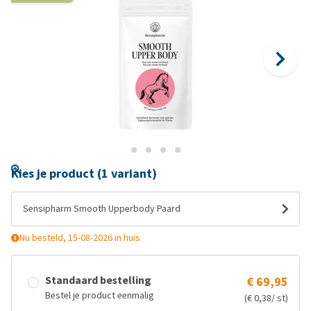
Kies je product (1 variant)
Sensipharm Smooth Upperbody Paard
Nu besteld, 15-08-2026 in huis
Standaard bestelling
€ 69,95
Bestel je product eenmalig
(€ 0,38/ st)