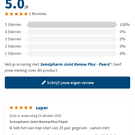
5.0
/5
1 Reviews
5 Sterren
100%
4 Sterren
0%
3 Sterren
0%
2 Sterren
0%
1 Sterren
0%
Heb je ervaring met
Sensipharm Joint Renew Plus - Paard
? Geef
jouw mening over dit product
Schrijf jouw eigen review
super
Door
a
,
woensdag 23 oktober 2019
Sensipharm Joint Renew Plus Paard
Ik heb het aan mijn shet van 25 jaar gegeven . samen met