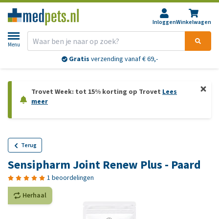
Inloggen
Winkelwagen
Menu
Gratis
verzending vanaf € 69,-
Trovet Week: tot 15% korting op Trovet
Lees
meer
Terug
Sensipharm Joint Renew Plus - Paard
1 beoordelingen
Herhaal