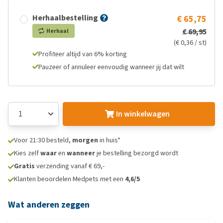
Herhaalbestelling
€ 65,75
€ 69,95
Herhaal
(€ 0,36 / st)
Profiteer altijd van 6% korting
Pauzeer of annuleer eenvoudig wanneer jij dat wilt
In winkelwagen
Voor 21:30 besteld,
morgen
in huis*
Kies zelf
waar
en
wanneer
je bestelling bezorgd wordt
Gratis
verzending vanaf € 69,-
Klanten beoordelen Medpets met een
4,6/5
Wat anderen zeggen