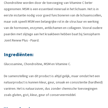
Chondroïtine worden door de toevoeging van Vitamine C beter
opgenomen. MSM is een essentieel mineraal in het lichaam. Het is in
eerste instantie nodig voor goed functioneren van de lichaamscellen,
maar ook speelt MSM een belangrijke rol in de structuur en werking
van de hormonen, enzymen, antilichamen en collageen. Vooral oudere
paarden met slijtage aan het kraakbeen hebben baat bij Sensipharm
Joint Renew Plus - Paard.
Ingrediënten:
Glucosamine, Chondroïtine, MSM en Vitamine C.
De samenstelling van dit product is altijd gelijk, maar omdat het een
natuurproduct is kunnen kleur, geur, smaak en consistentie (hardheid)
variëren. Het is natuurzuiver, dus zonder chemische toevoegingen
zoals gluten, gist, kleur, geur of conserveermiddel.