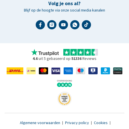
Volg je ons al?
Blijf op de hoogte via onze social media kanalen
4.6
uit 5 gebaseerd op
51336
Reviews
Algemene voorwaarden
|
Privacy policy
|
Cookies
|
Toegankelijkheidsverklaring
|
© 2007 - 2026 www.medpets.nl