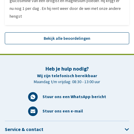
glucosimine van een drogist en magnesium poeder. Hij krijgt er
nu nog 1 per dag . En hij rent weer door de wei met onze andere
hengst
Bekijk alle beoordelingen
Heb je hulp nodig?
Wij zijn telefonisch bereikbaar
Maandag t/m vrijdag: 08:30 - 13:00 uur
Stuur ons een WhatsApp bericht
Stuur ons een e-mail
Service & contact