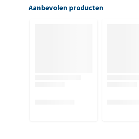
kleur, geur of conserveermiddel.
Aanbevolen producten