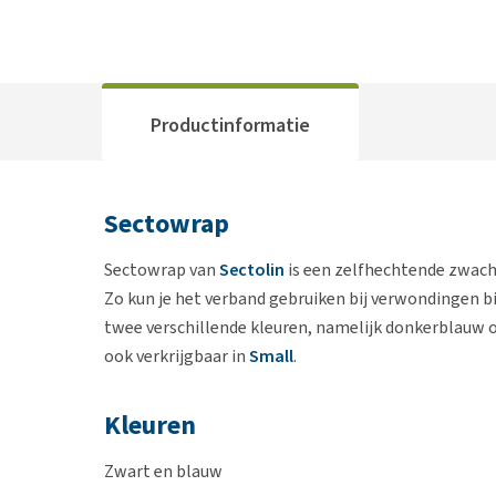
Productinformatie
Sectowrap
Sectowrap van
Sectolin
is een zelfhechtende zwacht
Zo kun je het verband gebruiken bij verwondingen bij
twee verschillende kleuren, namelijk donkerblauw of
ook verkrijgbaar in
Small
.
Kleuren
Zwart en blauw