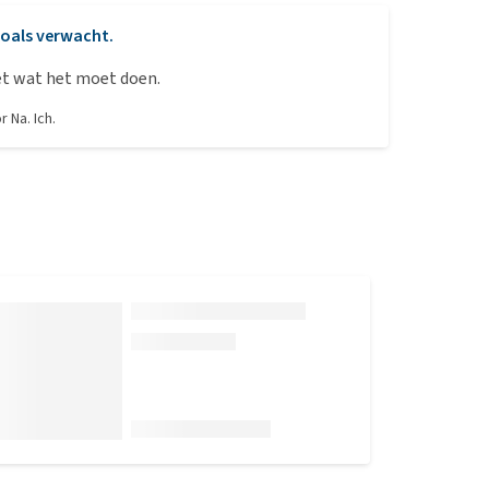
oals verwacht.
et wat het moet doen.
or
Na. Ich.