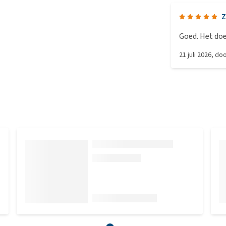
Z
Goed. Het do
21 juli 2026
, do