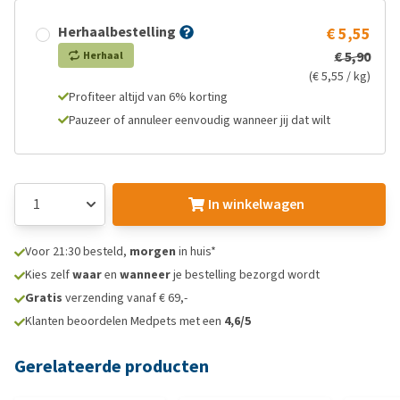
Herhaalbestelling
€ 5,55
€ 5,90
Herhaal
(€ 5,55 / kg)
Profiteer altijd van 6% korting
Pauzeer of annuleer eenvoudig wanneer jij dat wilt
In winkelwagen
Voor 21:30 besteld,
morgen
in huis*
Kies zelf
waar
en
wanneer
je bestelling bezorgd wordt
Gratis
verzending vanaf € 69,-
Klanten beoordelen Medpets met een
4,6/5
Gerelateerde producten