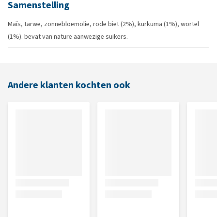
Samenstelling
Maïs, tarwe, zonnebloemolie, rode biet (2%), kurkuma (1%), wortel
(1%). bevat van nature aanwezige suikers.
Andere klanten kochten ook