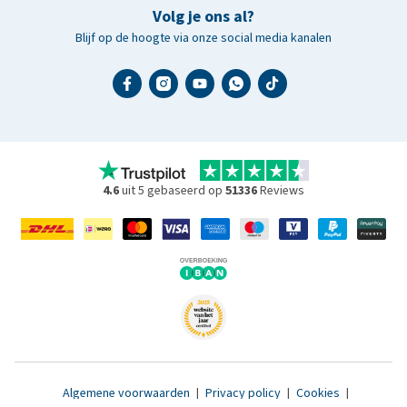
Volg je ons al?
Blijf op de hoogte via onze social media kanalen
4.6
uit 5 gebaseerd op
51336
Reviews
Algemene voorwaarden
|
Privacy policy
|
Cookies
|