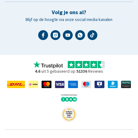
Volg je ons al?
Blijf op de hoogte via onze social media kanalen
4.6
uit 5 gebaseerd op
51336
Reviews