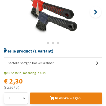
Kies je product (1 variant)
Sectolin Softgrip Hoevenkrabber
Nu besteld, maandag in huis
€ 2,30
(€ 2,30 / st)
In winkelwagen