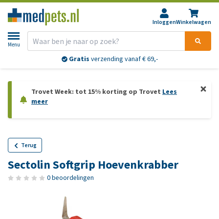
Inloggen
Winkelwagen
Menu
Gratis
verzending vanaf € 69,-
Trovet Week: tot 15% korting op Trovet
Lees
meer
Terug
Sectolin Softgrip Hoevenkrabber
0 beoordelingen