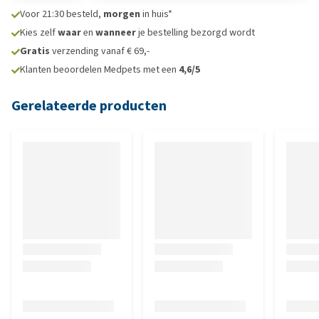
Voor 21:30 besteld,
morgen
in huis*
Kies zelf
waar
en
wanneer
je bestelling bezorgd wordt
Gratis
verzending vanaf € 69,-
Klanten beoordelen Medpets met een
4,6/5
Gerelateerde producten