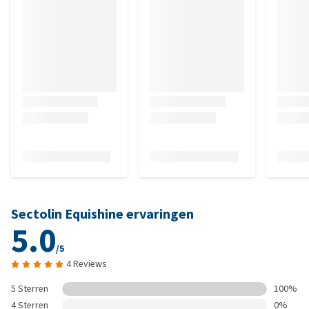
Sectolin Equishine ervaringen
5.0
/5
4 Reviews
5 Sterren
100%
4 Sterren
0%