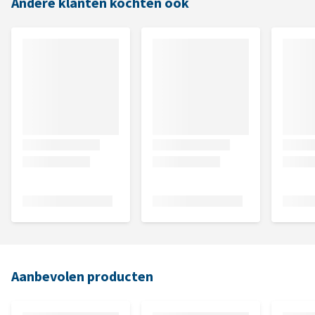
Andere klanten kochten ook
Aanbevolen producten