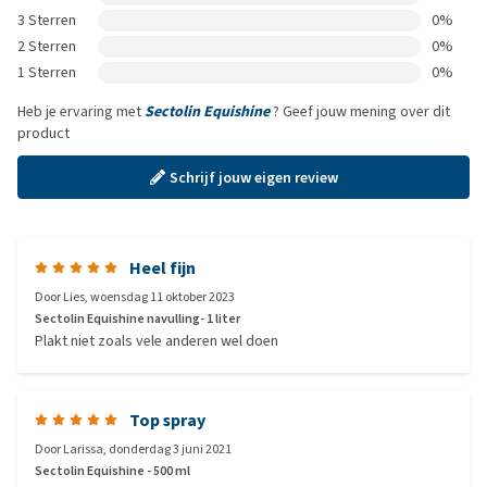
3 Sterren
0%
2 Sterren
0%
1 Sterren
0%
Heb je ervaring met
Sectolin Equishine
? Geef jouw mening over dit
product
Schrijf jouw eigen review
Heel fijn
Door
Lies
,
woensdag 11 oktober 2023
Sectolin Equishine navulling- 1 liter
Plakt niet zoals vele anderen wel doen
Top spray
Door
Larissa
,
donderdag 3 juni 2021
Sectolin Equishine - 500 ml