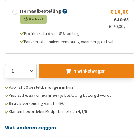
Herhaalbestelling
€ 10,00
€ 10,65
Herhaal
(€ 20,00 / l)
Profiteer altijd van 6% korting
Pauzeer of annuleer eenvoudig wanneer jij dat wilt
In winkelwagen
Voor 21:30 besteld,
morgen
in huis*
Kies zelf
waar
en
wanneer
je bestelling bezorgd wordt
Gratis
verzending vanaf € 69,-
Klanten beoordelen Medpets met een
4,6/5
Wat anderen zeggen