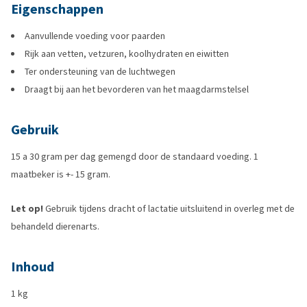
Eigenschappen
Aanvullende voeding voor paarden
Rijk aan vetten, vetzuren, koolhydraten en eiwitten
Ter ondersteuning van de luchtwegen
Draagt bij aan het bevorderen van het maagdarmstelsel
Gebruik
15 a 30 gram per dag gemengd door de standaard voeding. 1
maatbeker is +- 15 gram.
Let op!
Gebruik tijdens dracht of lactatie uitsluitend in overleg met de
behandeld dierenarts.
Inhoud
1 kg