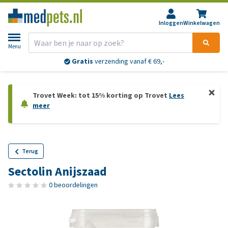
Inloggen
Winkelwagen
Menu
Gratis
verzending vanaf € 69,-
Trovet Week: tot 15% korting op Trovet
Lees
meer
Terug
Sectolin Anijszaad
0 beoordelingen