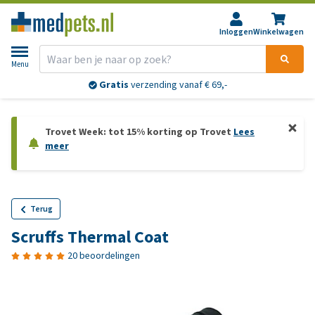
Inloggen
Winkelwagen
Menu
Gratis
verzending vanaf € 69,-
Trovet Week: tot 15% korting op Trovet
Lees
meer
Terug
Scruffs Thermal Coat
20 beoordelingen