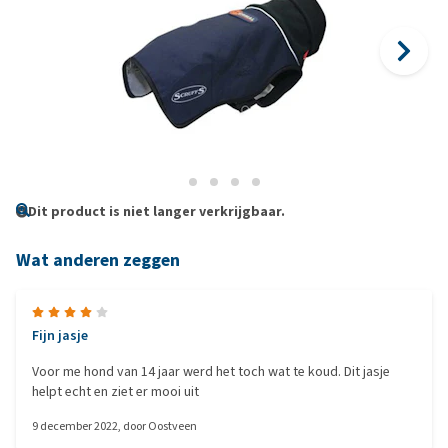
Dit product is niet langer verkrijgbaar.
Wat anderen zeggen
Fijn jasje
Voor me hond van 14 jaar werd het toch wat te koud. Dit jasje
helpt echt en ziet er mooi uit
9 december 2022
, door
Oostveen