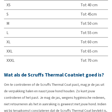
XS
Tot 40 cm
S
Tot 45cm
M
Tot 50 cm
L
Tot 55 cm
XL
Tot 60 cm
XXL
Tot 65 cm
XXXL
Tot 70 cm
Wat als de Scruffs Thermal Coatniet goed is?
Om te controleren of de Scruffs Thermal Coat past, mag je de jas uit
de verpakking halen en naast jouw hond houden. Zo kunt jouw
controleren of het past. Je mag de jas, wegens hygiënische redenen,
niet retourneren als het in aanraking is geweest met jouw hond. Indien
wij bij terugkomst constateren dat de Scruffs Thermal Coat bevlekt is,