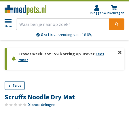
Inloggen
Winkelwagen
Menu
Gratis
verzending vanaf € 69,-
Trovet Week: tot 15% korting op Trovet
Lees
meer
Terug
Scruffs Noodle Dry Mat
0 beoordelingen