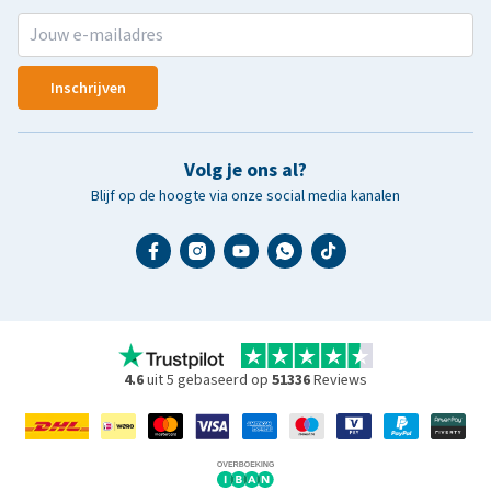
Inschrijven
Volg je ons al?
Blijf op de hoogte via onze social media kanalen
4.6
uit 5 gebaseerd op
51336
Reviews