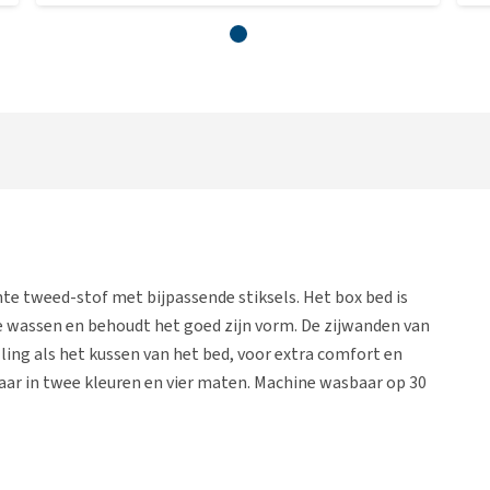
e tweed-stof met bijpassende stiksels. Het box bed is
te wassen en behoudt het goed zijn vorm. De zijwanden van
ling als het kussen van het bed, voor extra comfort en
aar in twee kleuren en vier maten. Machine wasbaar op 30