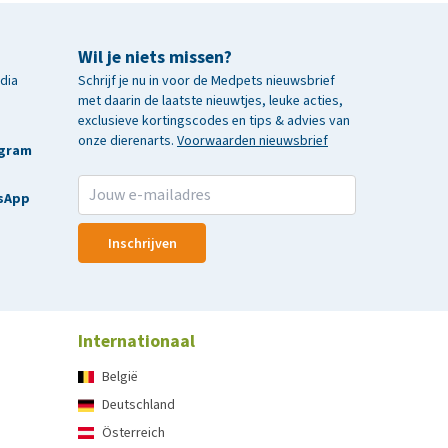
Wil je niets missen?
edia
Schrijf je nu in voor de Medpets nieuwsbrief
met daarin de laatste nieuwtjes, leuke acties,
exclusieve kortingscodes en tips & advies van
onze dierenarts.
Voorwaarden nieuwsbrief
agram
sApp
Inschrijven
Internationaal
België
Deutschland
Österreich