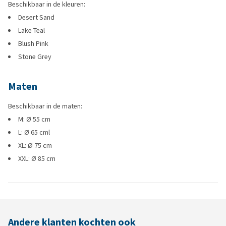
Beschikbaar in de kleuren:
Desert Sand
Lake Teal
Blush Pink
Stone Grey
Maten
Beschikbaar in de maten:
M: Ø 55 cm
L: Ø 65 cml
XL: Ø 75 cm
XXL: Ø 85 cm
Andere klanten kochten ook