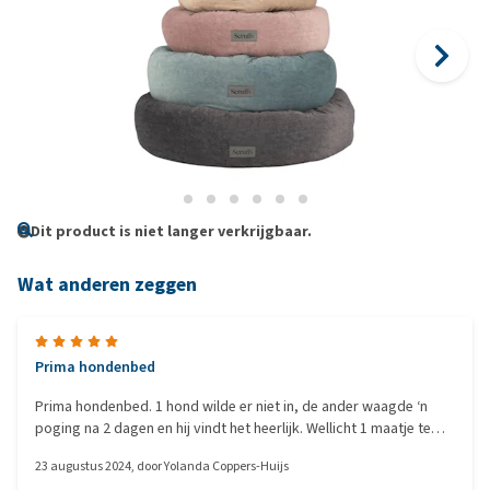
Dit product is niet langer verkrijgbaar.
Wat anderen zeggen
Prima hondenbed
Prima hondenbed. 1 hond wilde er niet in, de ander waagde ‘n
poging na 2 dagen en hij vindt het heerlijk. Wellicht 1 maatje te
groot. Voor hond nr2 misschien 1 maatje kleiner bestellen
23 augustus 2024
, door
Yolanda Coppers-Huijs