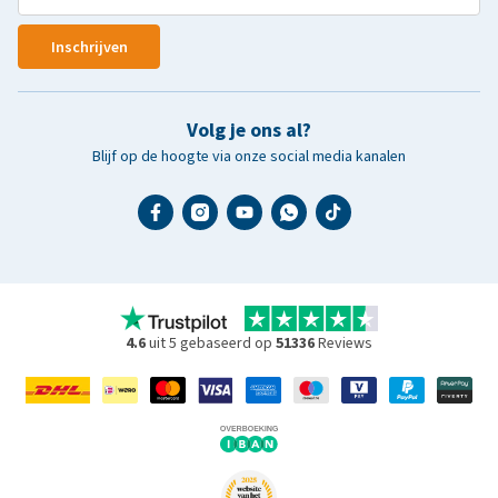
Inschrijven
Volg je ons al?
Blijf op de hoogte via onze social media kanalen
4.6
uit 5 gebaseerd op
51336
Reviews