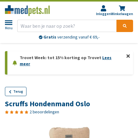
Inloggen
Winkelwagen
Menu
Gratis
verzending vanaf € 69,-
Trovet Week: tot 15% korting op Trovet
Lees
meer
Terug
Scruffs Hondenmand Oslo
2 beoordelingen