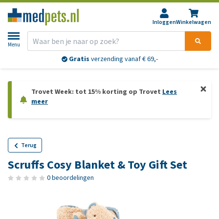
Inloggen
Winkelwagen
Menu
Gratis
verzending vanaf € 69,-
Trovet Week: tot 15% korting op Trovet
Lees
meer
Terug
Scruffs Cosy Blanket & Toy Gift Set
0 beoordelingen