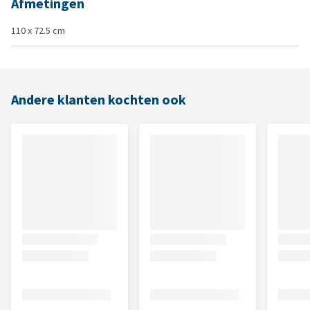
Afmetingen
110 x 72.5 cm
Andere klanten kochten ook