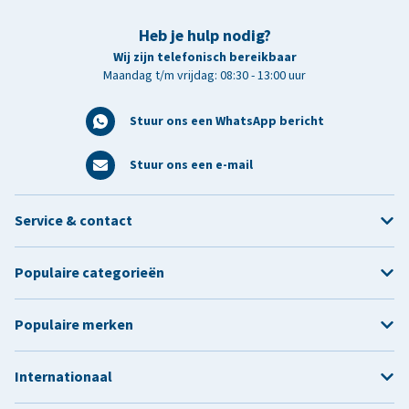
Heb je hulp nodig?
Wij zijn telefonisch bereikbaar
Maandag t/m vrijdag: 08:30 - 13:00 uur
Stuur ons een WhatsApp bericht
Stuur ons een e-mail
Service & contact
Populaire categorieën
Populaire merken
Internationaal