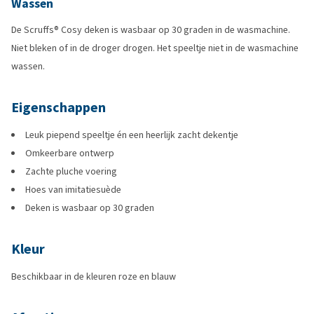
Wassen
De Scruffs® Cosy deken is wasbaar op 30 graden in de wasmachine.
Niet bleken of in de droger drogen. Het speeltje niet in de wasmachine
wassen.
Eigenschappen
Leuk piepend speeltje én een heerlijk zacht dekentje
Omkeerbare ontwerp
Zachte pluche voering
Hoes van imitatiesuède
Deken is wasbaar op 30 graden
Kleur
Beschikbaar in de kleuren roze en blauw