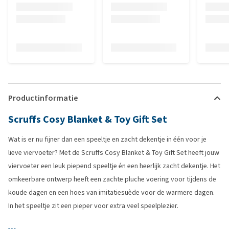
Productinformatie
Scruffs Cosy Blanket & Toy Gift Set
Wat is er nu fijner dan een speeltje en zacht dekentje in één voor je
lieve viervoeter? Met de Scruffs Cosy Blanket & Toy Gift Set heeft jouw
viervoeter een leuk piepend speeltje én een heerlijk zacht dekentje. Het
omkeerbare ontwerp heeft een zachte pluche voering voor tijdens de
koude dagen en een hoes van imitatiesuède voor de warmere dagen.
In het speeltje zit een pieper voor extra veel speelplezier.