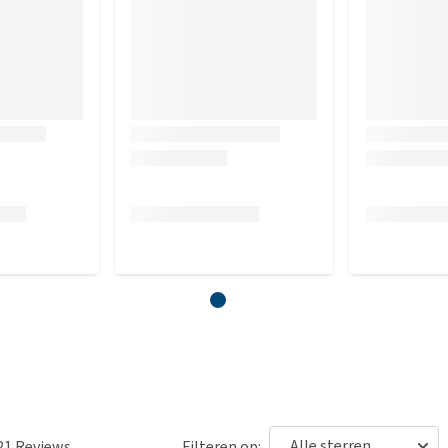
21
Reviews
Filteren op: