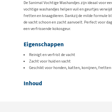
De Sanimal Vochtige Washandjes zijn ideaal voor een 
vochtige washandjes helpen vuil en geurtjes verwijd
fretten en knaagdieren. Dankzij de milde formule bl
de vacht schoon en zacht aanvoelt. Perfect voor da
een verfrissende kokosgeur.
Eigenschappen
Reinigt en verfrist de vacht
Zacht voor huid en vacht
Geschikt voor honden, katten, konijnen, fretten
Inhoud
7 stuks
Samenstelling