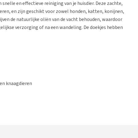
snelle en effectieve reiniging van je huisdier. Deze zachte,
eren, en zijn geschikt voor zowel honden, katten, konijnen,
ijven de natuurlijke oliën van de vacht behouden, waardoor
gelijkse verzorging of na een wandeling. De doekjes hebben
 en knaagdieren