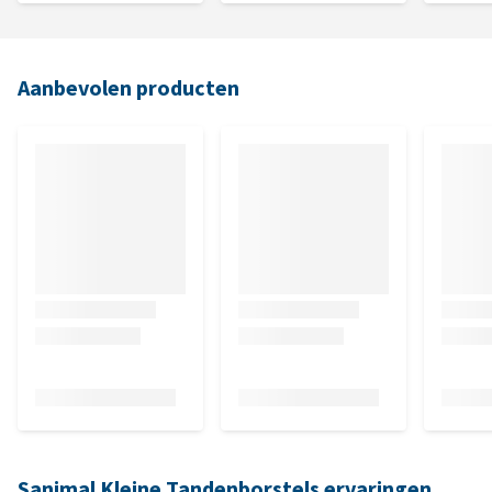
Aanbevolen producten
Sanimal Kleine Tandenborstels ervaringen