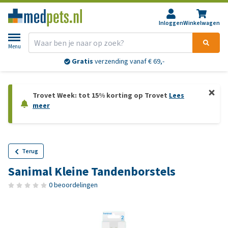
Inloggen
Winkelwagen
Menu
Gratis
verzending vanaf € 69,-
Trovet Week: tot 15% korting op Trovet
Lees
meer
Terug
Sanimal Kleine Tandenborstels
0 beoordelingen