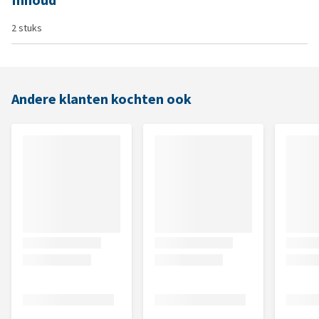
Inhoud
2 stuks
Andere klanten kochten ook