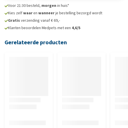
Voor 21:30 besteld,
morgen
in huis*
Kies zelf
waar
en
wanneer
je bestelling bezorgd wordt
Gratis
verzending vanaf € 69,-
Klanten beoordelen Medpets met een
4,6/5
Gerelateerde producten