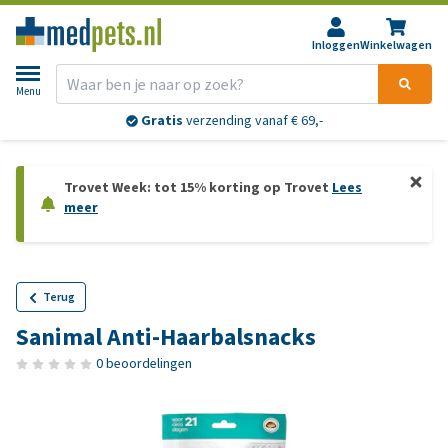
Inloggen
Winkelwagen
Menu
Gratis
verzending vanaf € 69,-
Trovet Week: tot 15% korting op Trovet
Lees
meer
Terug
Sanimal Anti-Haarbalsnacks
0 beoordelingen