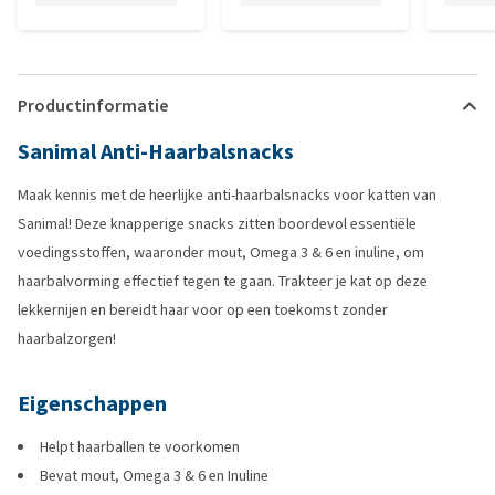
Productinformatie
Sanimal Anti-Haarbalsnacks
Maak kennis met de heerlijke anti-haarbalsnacks voor katten van
Sanimal! Deze knapperige snacks zitten boordevol essentiële
voedingsstoffen, waaronder mout, Omega 3 & 6 en inuline, om
haarbalvorming effectief tegen te gaan. Trakteer je kat op deze
lekkernijen en bereidt haar voor op een toekomst zonder
haarbalzorgen!
Eigenschappen
Helpt haarballen te voorkomen
Bevat mout, Omega 3 & 6 en Inuline