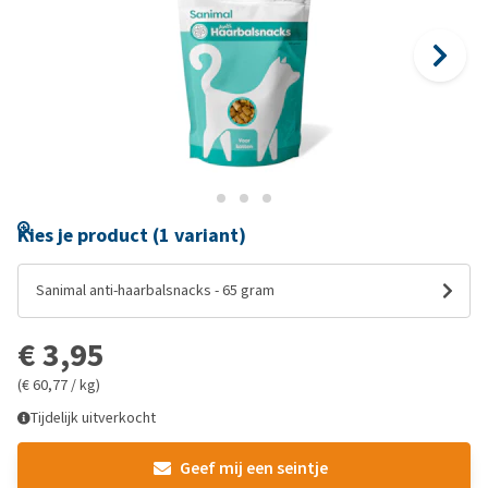
Kies je product (1 variant)
Sanimal anti-haarbalsnacks - 65 gram
€ 3,95
(€ 60,77 / kg)
Tijdelijk uitverkocht
Geef mij een seintje