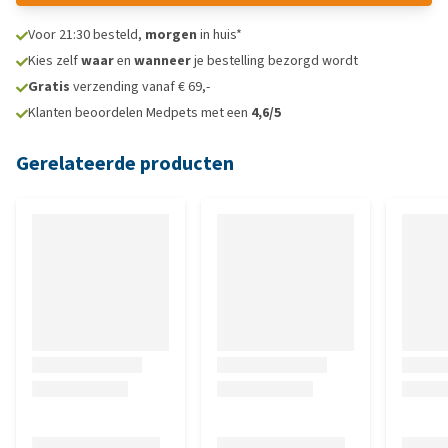
Voor 21:30 besteld,
morgen
in huis*
Kies zelf
waar
en
wanneer
je bestelling bezorgd wordt
Gratis
verzending vanaf € 69,-
Klanten beoordelen Medpets met een
4,6/5
Gerelateerde producten