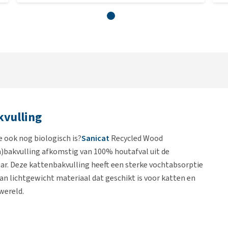
kvulling
e ook nog biologisch is?
Sanicat
Recycled Wood
n)bakvulling afkomstig van 100% houtafval uit de
aar. Deze kattenbakvulling heeft een sterke vochtabsorptie
an lichtgewicht materiaal dat geschikt is voor katten en
wereld.