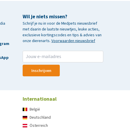
Wil je niets missen?
edia
Schrijf je nu in voor de Medpets nieuwsbrief
met daarin de laatste nieuwtjes, leuke acties,
exclusieve kortingscodes en tips & advies van
onze dierenarts.
Voorwaarden nieuwsbrief
agram
sApp
Inschrijven
Internationaal
België
Deutschland
Österreich