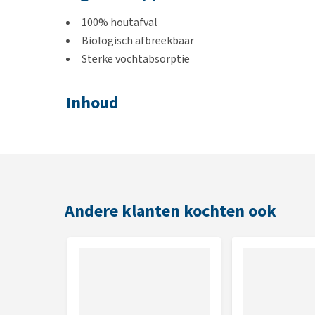
100% houtafval
Biologisch afbreekbaar
Sterke vochtabsorptie
Inhoud
20 liter
Andere klanten kochten ook