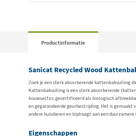
Productinformatie
Sanicat Recycled Wood Kattenba
Zoek je een sterk absorberende kattenbakvulling di
Kattenbakvulling is een sterk absorberende (katte
bouwsector, gecertificeerd als biologisch afbreekb
en gegarandeerde geurbestrijding. Het is gemaakt v
andere huisdieren en bijdraagt aan een duurzamere 
Eigenschappen