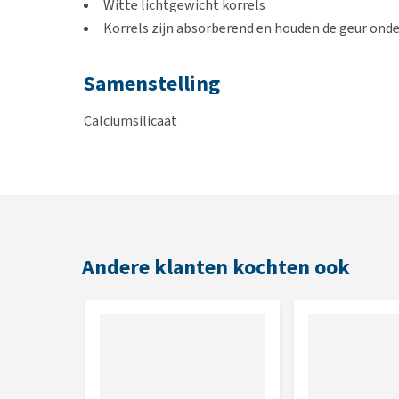
Witte lichtgewicht korrels
Korrels zijn absorberend en houden de geur onde
Samenstelling
Calciumsilicaat
Inhoud
20 liter
Andere klanten kochten ook