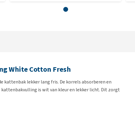
ng White Cotton Fresh
 de kattenbak lekker lang fris. De korrels absorberen en
attenbakvulling is wit van kleur en lekker licht. Dit zorgt