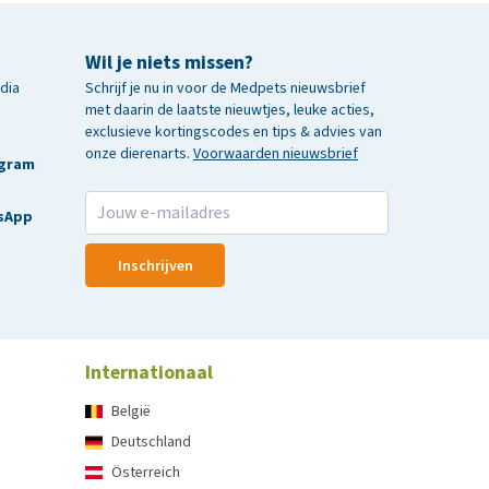
Wil je niets missen?
edia
Schrijf je nu in voor de Medpets nieuwsbrief
met daarin de laatste nieuwtjes, leuke acties,
exclusieve kortingscodes en tips & advies van
onze dierenarts.
Voorwaarden nieuwsbrief
agram
sApp
Inschrijven
Internationaal
België
Deutschland
Österreich