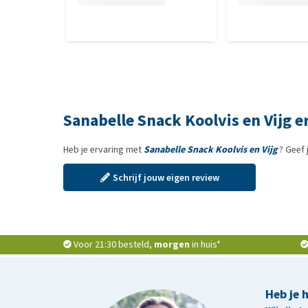
Sanabelle Snack Koolvis en Vijg 
Heb je ervaring met
Sanabelle Snack Koolvis en Vijg
? Geef 
Schrijf jouw eigen review
Voor 21:30 besteld,
morgen
in huis*
Heb je 