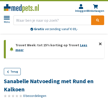
Inloggen
Winkelwagen
Menu
Gratis
verzending vanaf € 69,-
Trovet Week: tot 15% korting op Trovet
Lees
meer
Terug
Sanabelle Natvoeding met Rund en
Kalkoen
0 beoordelingen