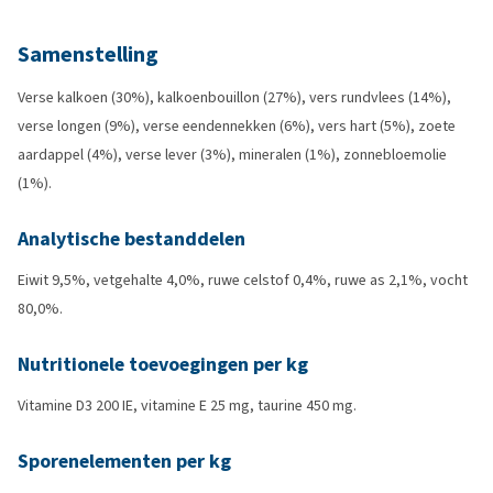
Samenstelling
Verse kalkoen (30%), kalkoenbouillon (27%), vers rundvlees (14%),
verse longen (9%), verse eendennekken (6%), vers hart (5%), zoete
aardappel (4%), verse lever (3%), mineralen (1%), zonnebloemolie
(1%).
Analytische bestanddelen
Eiwit 9,5%, vetgehalte 4,0%, ruwe celstof 0,4%, ruwe as 2,1%, vocht
80,0%.
Nutritionele toevoegingen per kg
Vitamine D3 200 IE, vitamine E 25 mg, taurine 450 mg.
Sporenelementen per kg