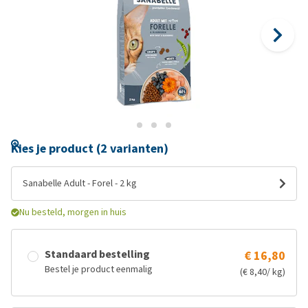
Kies je product (2 varianten)
Sanabelle Adult - Forel - 2 kg
Nu besteld, morgen in huis
Standaard bestelling
€ 16,80
Bestel je product eenmalig
(€ 8,40/ kg)