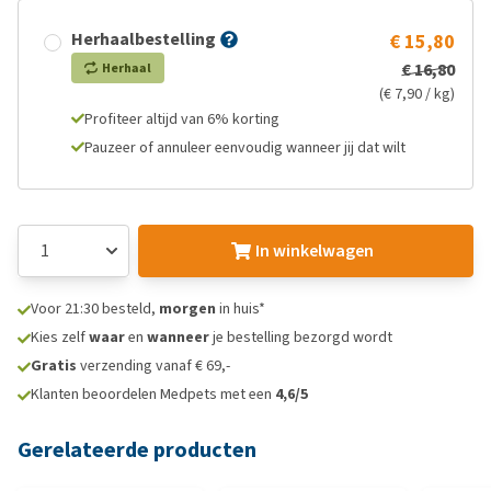
Herhaalbestelling
€ 15,80
€ 16,80
Herhaal
(€ 7,90 / kg)
Profiteer altijd van 6% korting
Pauzeer of annuleer eenvoudig wanneer jij dat wilt
In winkelwagen
Voor 21:30 besteld,
morgen
in huis*
Kies zelf
waar
en
wanneer
je bestelling bezorgd wordt
Gratis
verzending vanaf € 69,-
Klanten beoordelen Medpets met een
4,6/5
Gerelateerde producten