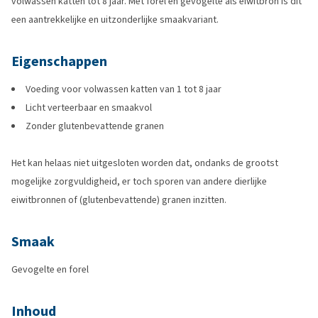
volwassen katten tot 8 jaar. Met forel en gevogelte als eiwitbron is dit
een aantrekkelijke en uitzonderlijke smaakvariant.
Eigenschappen
Voeding voor volwassen katten van 1 tot 8 jaar
Licht verteerbaar en smaakvol
Zonder glutenbevattende granen
Het kan helaas niet uitgesloten worden dat, ondanks de grootst
mogelijke zorgvuldigheid, er toch sporen van andere dierlijke
eiwitbronnen of (glutenbevattende) granen inzitten.
Smaak
Gevogelte en forel
Inhoud