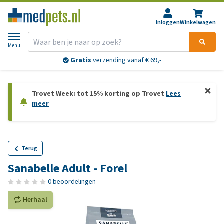
Inloggen
Winkelwagen
Menu
Gratis
verzending vanaf € 69,-
Trovet Week: tot 15% korting op Trovet
Lees
meer
Terug
Sanabelle Adult - Forel
0 beoordelingen
Herhaal