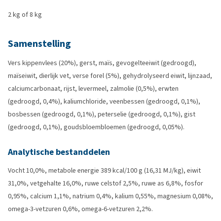
2 kg of 8 kg
Samenstelling
Vers kippenvlees (20%), gerst, maïs, gevogelteeiwit (gedroogd),
maïseiwit, dierlijk vet, verse forel (5%), gehydrolyseerd eiwit, lijnzaad,
calciumcarbonaat, rijst, levermeel, zalmolie (0,5%), erwten
(gedroogd, 0,4%), kaliumchloride, veenbessen (gedroogd, 0,1%),
bosbessen (gedroogd, 0,1%), peterselie (gedroogd, 0,1%), gist
(gedroogd, 0,1%), goudsbloembloemen (gedroogd, 0,05%).
Analytische bestanddelen
Vocht 10,0%, metabole energie 389 kcal/100 g (16,31 MJ/kg), eiwit
31,0%, vetgehalte 16,0%, ruwe celstof 2,5%, ruwe as 6,8%, fosfor
0,95%, calcium 1,1%, natrium 0,4%, kalium 0,55%, magnesium 0,08%,
omega-3-vetzuren 0,6%, omega-6-vetzuren 2,2%.