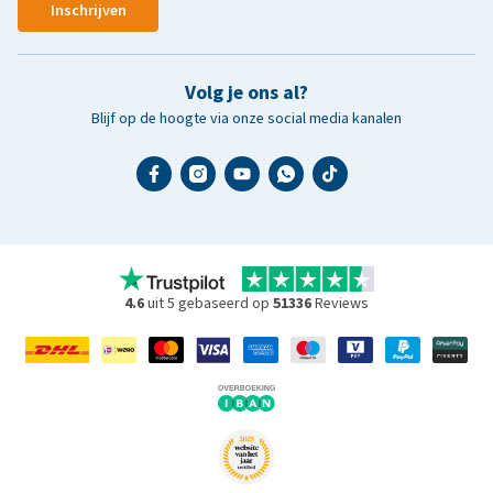
Inschrijven
Volg je ons al?
Blijf op de hoogte via onze social media kanalen
4.6
uit 5 gebaseerd op
51336
Reviews